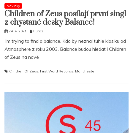
Novinky
Children of Zeus posílají první singl
z chystané desky Balance!
24. 4. 2021
Pufaz
I’m trying to find a balance. Kdo by neznal tuhle klasiku od
Atmosphere z roku 2003. Balance budou hledat i Children
of Zeus na nové
Children Of Zeus
,
First Word Records
,
Manchester