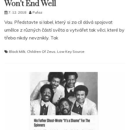
Won’t End Well
7. 12. 2018
Pufaz
Vau. Představte si label, který si za cíl dává spojovat
umělce z různých částí světa a vytvářet tak věci, které by
třeba nikdy nevznikly. Tak
Black Milk
,
Children Of Zeus
,
Low Key Source