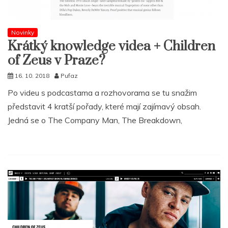
Novinky
Krátký knowledge videa + Children
of Zeus v Praze?
16. 10. 2018
Pufaz
Po videu s podcastama a rozhovorama se tu snažim
představit 4 kratší pořady, které mají zajímavý obsah.
Jedná se o The Company Man, The Breakdown,