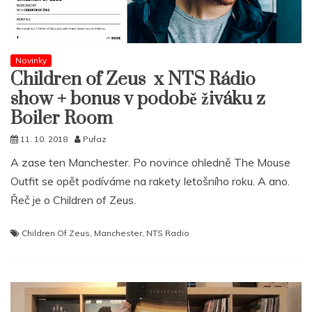
Novinky
Children of Zeus x NTS Rádio
show + bonus v podobě živáku z
Boiler Room
11. 10. 2018
Pufaz
A zase ten Manchester. Po novince ohledně The Mouse
Outfit se opět podíváme na rakety letošního roku. A ano.
Řeč je o Children of Zeus.
Children Of Zeus
,
Manchester
,
NTS Radio