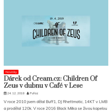
Novinky
Dárek od Cream.cz: Children Of
Zeus v dubnu v Café v Lese
24. 12. 2018
Pufaz
V roce 2010 jsem dělal Buff1, DJ Rhettmatic, 14KT v LMB
a prodělal 120k. V roce 2016 Black Milka se živou kapelou