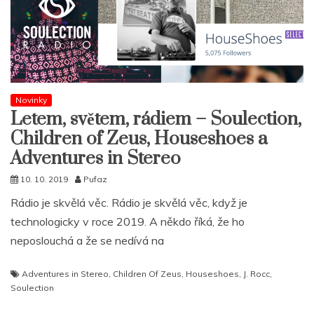
Novinky
Letem, světem, rádiem – Soulection,
Children of Zeus, Houseshoes a
Adventures in Stereo
10. 10. 2019
Pufaz
Rádio je skvělá věc. Rádio je skvělá věc, když je
technologicky v roce 2019. A někdo říká, že ho
neposlouchá a že se nedívá na
Adventures in Stereo
,
Children Of Zeus
,
Houseshoes
,
J. Rocc
,
Soulection