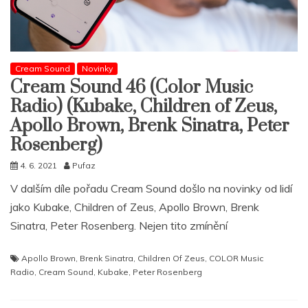
Cream Sound
Novinky
Cream Sound 46 (Color Music
Radio) (Kubake, Children of Zeus,
Apollo Brown, Brenk Sinatra, Peter
Rosenberg)
4. 6. 2021
Pufaz
V dalším díle pořadu Cream Sound došlo na novinky od lidí
jako Kubake, Children of Zeus, Apollo Brown, Brenk
Sinatra, Peter Rosenberg. Nejen tito zmínění
Apollo Brown
,
Brenk Sinatra
,
Children Of Zeus
,
COLOR Music
Radio
,
Cream Sound
,
Kubake
,
Peter Rosenberg