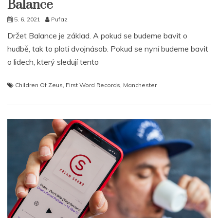
Balance
5. 6. 2021
Pufaz
Držet Balance je základ. A pokud se budeme bavit o
hudbě, tak to platí dvojnásob. Pokud se nyní budeme bavit
o lidech, který sledují tento
Children Of Zeus
,
First Word Records
,
Manchester