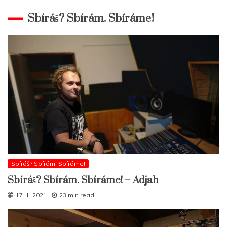
Sbíráš? Sbírám. Sbíráme!
Sbíráš? Sbírám. Sbíráme!
Sbíráš? Sbírám. Sbíráme! – Adjah
17. 1. 2021
23 min read