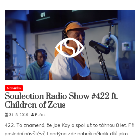
Novinky
Soulection Radio Show #422 ft.
Children of Zeus
31. 8. 2019
Pufaz
422. To znamená, že Joe Kay a spol. už to táhnou 8 let. Při
poslední návštěvě Londýna zde nahráli několik dílů jako