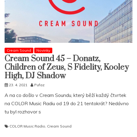
Cream Sound
Novinky
Cream Sound 45 – Donatz,
Children of Zeus, S Fidelity, Kooley
High, DJ Shadow
23. 4. 2021
Pufaz
A na co došlo v Cream Soundu, který běží každý čtvrtek
na COLOR Music Radiu od 19 do 21 tentokrát? Nedávno
tu byl rozhovor s
COLOR Music Radio
,
Cream Sound