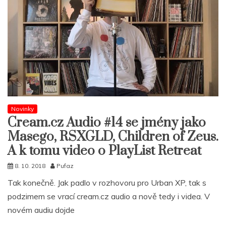
Novinky
Cream.cz Audio #14 se jmény jako
Masego, RSXGLD, Children of Zeus.
A k tomu video o PlayList Retreat
8. 10. 2018
Pufaz
Tak konečně. Jak padlo v rozhovoru pro Urban XP, tak s
podzimem se vrací cream.cz audio a nově tedy i videa. V
novém audiu dojde