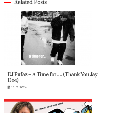
Related Posts
DJ Pufaz – A Time for…. (Thank You Jay
Dee)
11. 2. 2024