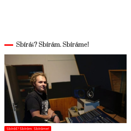
Sbíráš? Sbírám. Sbíráme!
Sbíráš? Sbírám. Sbíráme!