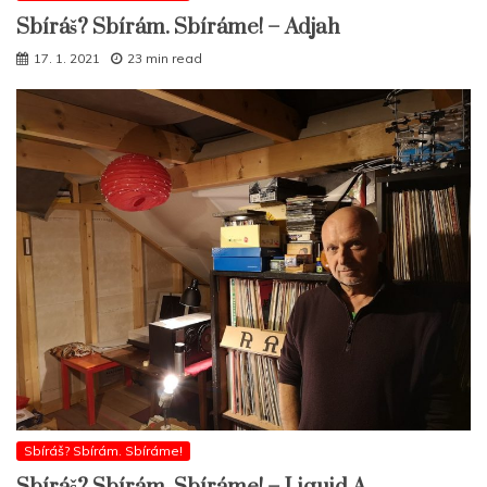
Sbíráš? Sbírám. Sbíráme! – Adjah
17. 1. 2021
23 min read
Sbíráš? Sbírám. Sbíráme!