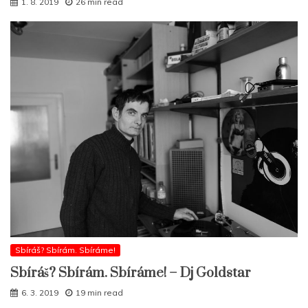
1. 8. 2019
26 min read
Sbíráš? Sbírám. Sbíráme!
Sbíráš? Sbírám. Sbíráme! – Dj Goldstar
6. 3. 2019
19 min read