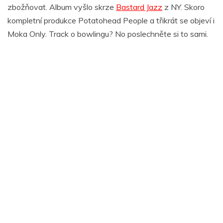
zbožňovat. Album vyšlo skrze
Bastard Jazz
z NY. Skoro
kompletní produkce Potatohead People a třikrát se objeví i
Moka Only. Track o bowlingu? No poslechněte si to sami.