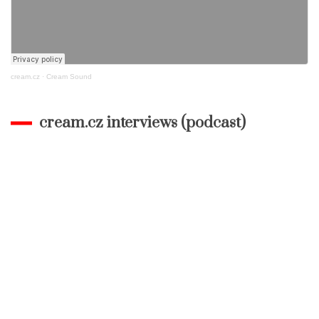
cream.cz
·
Cream Sound
cream.cz interviews (podcast)