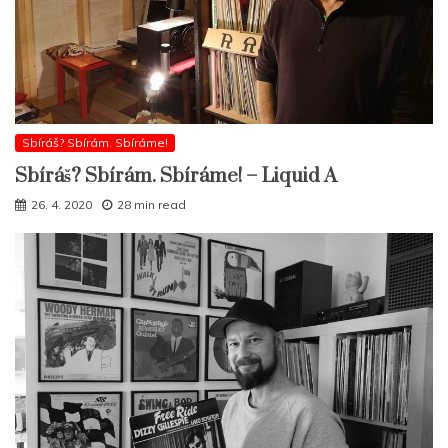
Sbíráš? Sbírám. Sbíráme!
Sbíráš? Sbírám. Sbíráme! – Liquid A
26. 4. 2020
28 min read