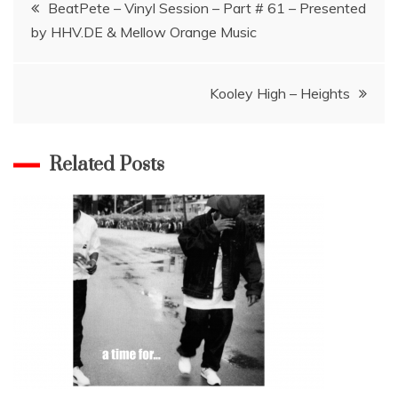
Navigace
BeatPete – Vinyl Session – Part # 61 – Presented
by HHV.DE & Mellow Orange Music
pro
příspěvek
Kooley High – Heights
Related Posts