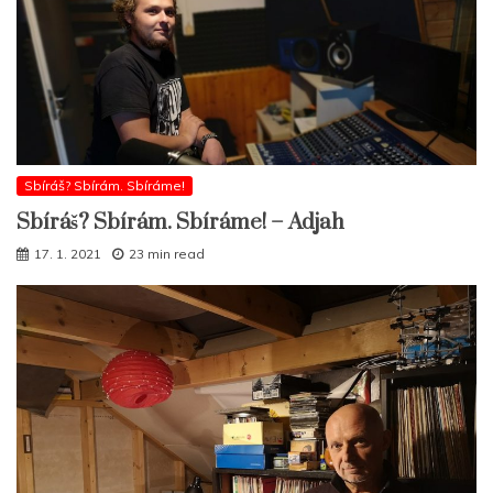
Sbíráš? Sbírám. Sbíráme!
Sbíráš? Sbírám. Sbíráme! – Adjah
17. 1. 2021
23 min read