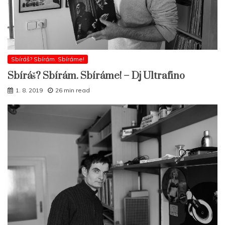
Sbíráš? Sbírám. Sbíráme!
Sbíráš? Sbírám. Sbíráme! – Dj Ultrafino
1. 8. 2019
26 min read