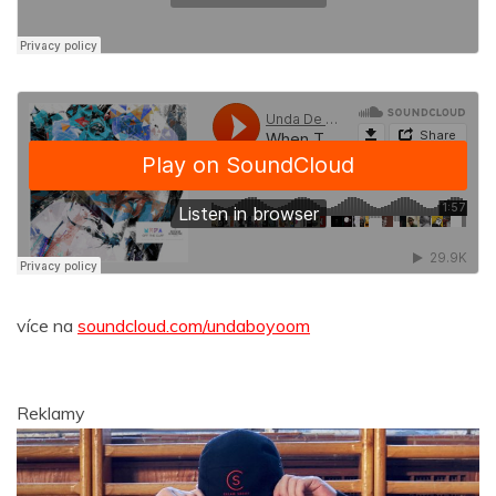
více na
soundcloud.com/undaboyoom
Reklamy