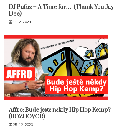
DJ Pufaz – A Time for…. (Thank You Jay
Dee)
11. 2. 2024
Affro: Bude ještě někdy Hip Hop Kemp?
(ROZHOVOR)
25. 12. 2023