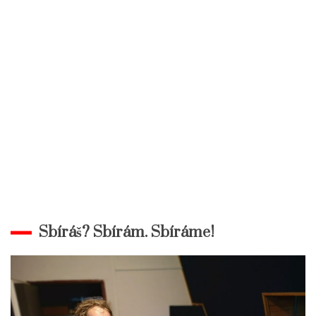
Sbíráš? Sbírám. Sbíráme!