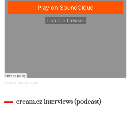
cream.cz
·
Cream Sound
cream.cz interviews (podcast)