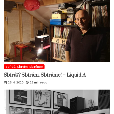
Sbíráš? Sbírám. Sbíráme!
Sbíráš? Sbírám. Sbíráme! – Liquid A
26. 4. 2020
28 min read