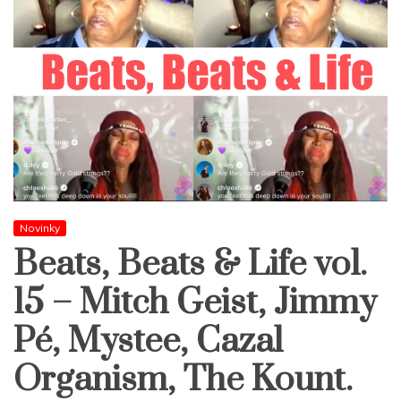
Novinky
Beats, Beats & Life vol.
15 – Mitch Geist, Jimmy
Pé, Mystee, Cazal
Organism, The Kount.