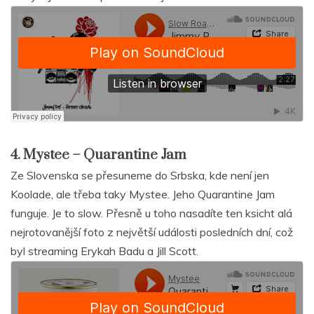
4. Mystee – Quarantine Jam
Ze Slovenska se přesuneme do Srbska, kde není jen
Koolade, ale třeba taky Mystee. Jeho Quarantine Jam
funguje. Je to slow. Přesně u toho nasadíte ten ksicht alá
nejrotovanější foto z největší události posledních dní, což
byl streaming Erykah Badu a Jill Scott.