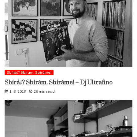
Sbíráš? Sbírám. Sbíráme!
Sbíráš? Sbírám. Sbíráme! – Dj Ultrafino
1. 8. 2019
26 min read