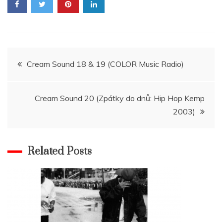
Navigace
Cream Sound 18 & 19 (COLOR Music Radio)
pro
Cream Sound 20 (Zpátky do dnů: Hip Hop Kemp
příspěvek
2003)
Related Posts