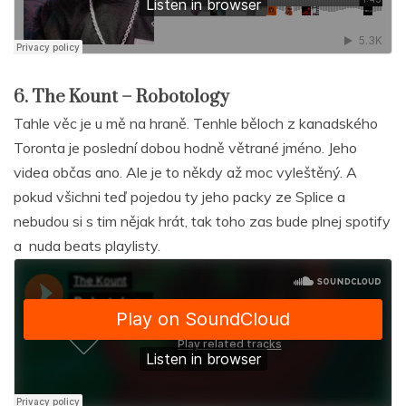
6. The Kount – Robotology
Tahle věc je u mě na hraně. Tenhle běloch z kanadského
Toronta je poslední dobou hodně větrané jméno. Jeho
videa občas ano. Ale je to někdy až moc vyleštěný. A
pokud všichni teď pojedou ty jeho packy ze Splice a
nebudou si s tim nějak hrát, tak toho zas bude plnej spotify
a nuda beats playlisty.