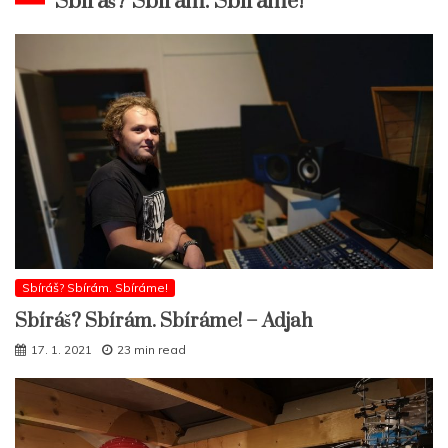
Sbíráš? Sbírám. Sbíráme!
Sbíráš? Sbírám. Sbíráme!
Sbíráš? Sbírám. Sbíráme! – Adjah
17. 1. 2021
23 min read