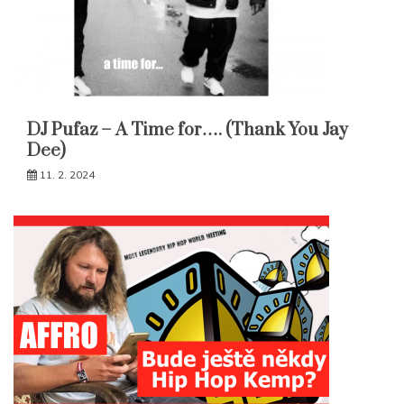
DJ Pufaz – A Time for…. (Thank You Jay
Dee)
11. 2. 2024