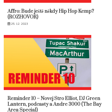
Affro: Bude ještě někdy Hip Hop Kemp?
(ROZHOVOR)
25. 12. 2023
Reminder 10 – Novej Stro Elliot, DJ Green
Lantern, podcasty a Andre 3000 (The Bay
Area Special)