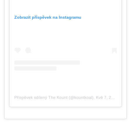
Zobrazit příspěvek na Instagramu
Příspěvek sdílený The Kount (@kountkoal)
,
Kvě 7, 2020 v 11:02 PDT