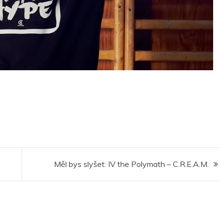
Měl bys slyšet: IV the Polymath – C.R.E.A.M.