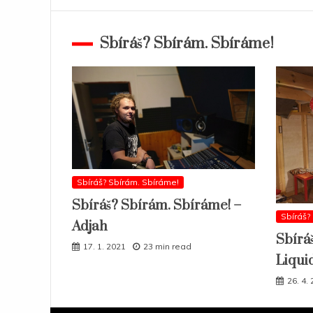
Sbíráš? Sbírám. Sbíráme!
Sbíráš? Sbírám. Sbíráme!
Sbíráš? Sbírám. Sbíráme! –
Sbíráš?
Adjah
Sbírá
17. 1. 2021
23 min read
Liqui
26. 4.