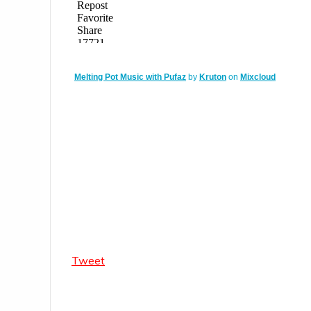
Melting Pot Music with Pufaz
by
Kruton
on
Mixcloud
Tweet