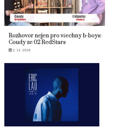
Rozhovor nejen pro všechny b-boys:
Coudy ze 02 RedStars
2. 12. 2018