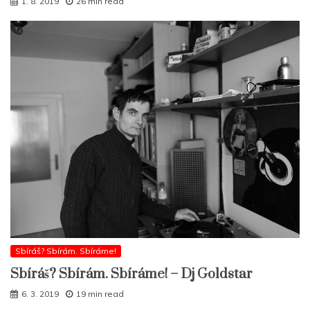
1. 8. 2019
26 min read
Sbíráš? Sbírám. Sbíráme!
Sbíráš? Sbírám. Sbíráme! – Dj Goldstar
6. 3. 2019
19 min read