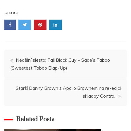
SHARE
Navigace
Nedělní siesta: Tall Black Guy – Sade’s Taboo
(Sweetest Taboo Blap-Up)
pro
příspěvek
Starší Danny Brown s Apollo Brownem na re-edici
skladby Contra.
Related Posts