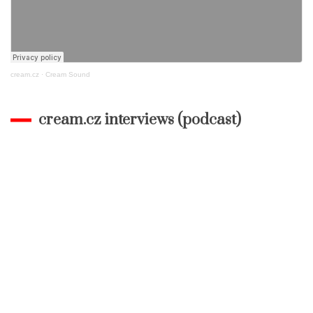
cream.cz
·
Cream Sound
cream.cz interviews (podcast)