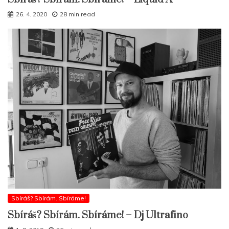
26. 4. 2020
28 min read
Sbíráš? Sbírám. Sbíráme!
Sbíráš? Sbírám. Sbíráme! – Dj Ultrafino