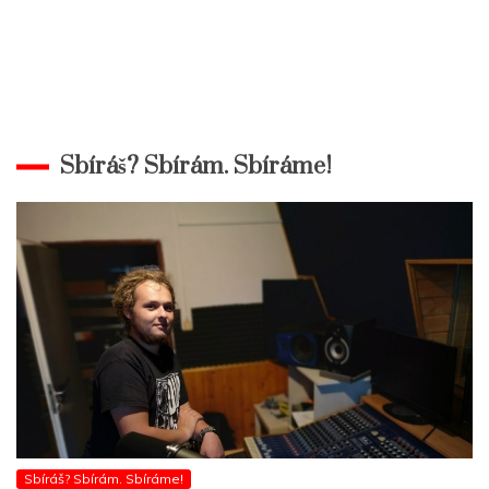
Sbíráš? Sbírám. Sbíráme!
Sbíráš? Sbírám. Sbíráme!