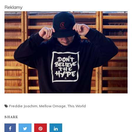
Reklamy
Freddie Joachim
,
Mellow Ornage
,
This World
SHARE