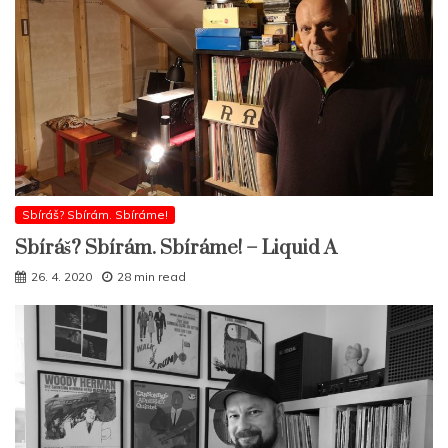
Sbíráš? Sbírám. Sbíráme!
Sbíráš? Sbírám. Sbíráme! – Liquid A
26. 4. 2020
28 min read