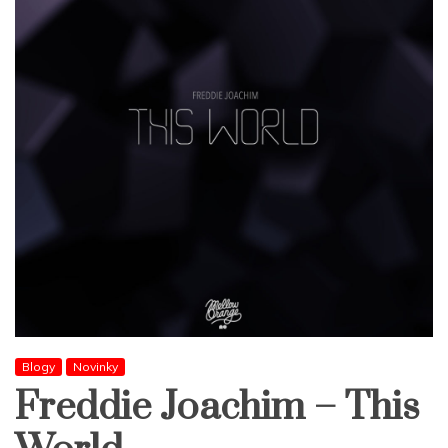
Blogy
Novinky
Freddie Joachim – This