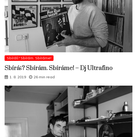
Sbíráš? Sbírám. Sbíráme!
Sbíráš? Sbírám. Sbíráme! – Dj Ultrafino
1. 8. 2019
26 min read