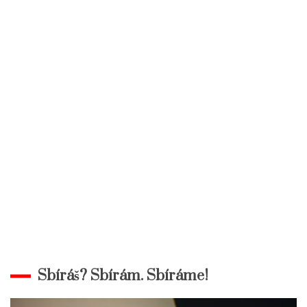
Sbíráš? Sbírám. Sbíráme!