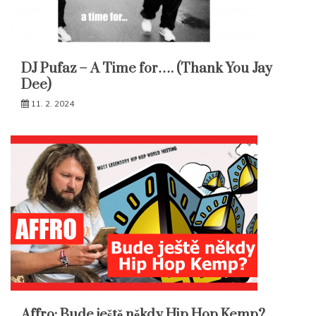
DJ Pufaz – A Time for…. (Thank You Jay
Dee)
11. 2. 2024
Affro: Bude ještě někdy Hip Hop Kemp?