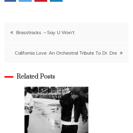
Navigace
Brasstracks – Say U Won’t
pro
California Love: An Orchestral Tribute To Dr. Dre
příspěvek
Related Posts