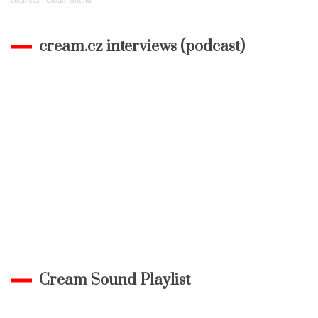
cream.cz
·
Cream Sound
cream.cz interviews (podcast)
Cream Sound Playlist