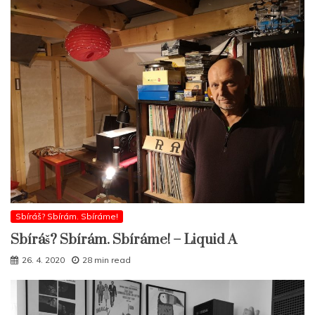
Sbíráš? Sbírám. Sbíráme!
Sbíráš? Sbírám. Sbíráme! – Liquid A
26. 4. 2020
28 min read