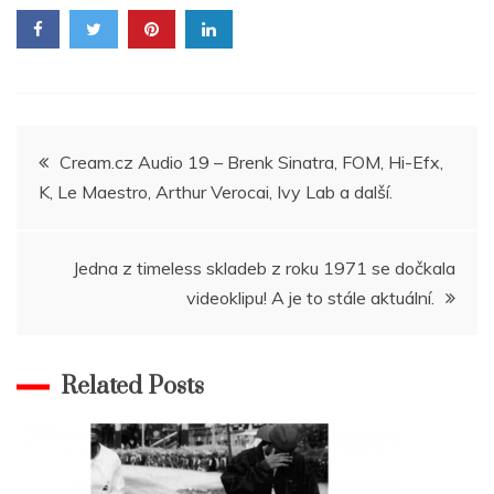
Navigace
Cream.cz Audio 19 – Brenk Sinatra, FOM, Hi-Efx,
K, Le Maestro, Arthur Verocai, Ivy Lab a další.
pro
příspěvek
Jedna z timeless skladeb z roku 1971 se dočkala
videoklipu! A je to stále aktuální.
Related Posts