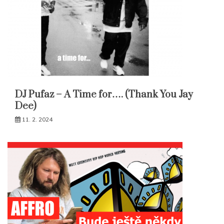
DJ Pufaz – A Time for…. (Thank You Jay
Dee)
11. 2. 2024