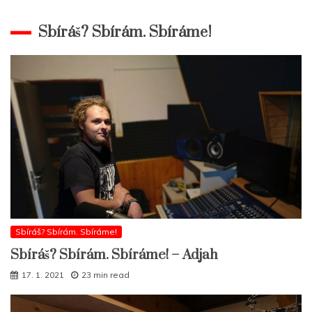
Sbíráš? Sbírám. Sbíráme!
Sbíráš? Sbírám. Sbíráme!
Sbíráš? Sbírám. Sbíráme! – Adjah
17. 1. 2021
23 min read