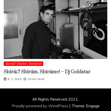
Sbíráš? Sbírám. Sbíráme!
Sbíráš? Sbírám. Sbíráme! – Dj Goldstar
6. 3. 2019
19 min read
All Rights Reserved 2021.
Proudly powered by WordPress
|
Theme: Engage