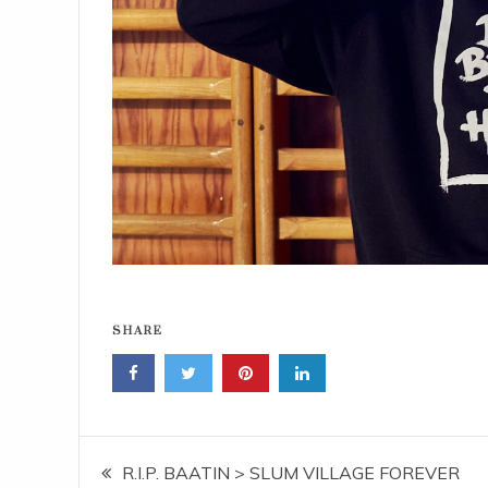
SHARE
Navigace
R.I.P. BAATIN > SLUM VILLAGE FOREVER