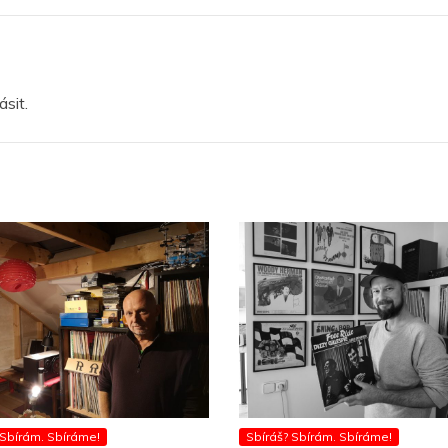
lásit
.
 Sbírám. Sbíráme!
Sbíráš? Sbírám. Sbíráme!