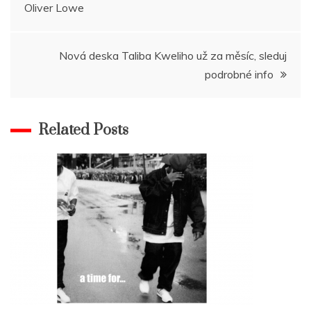
Oliver Lowe
pro
příspěvek
Nová deska Taliba Kweliho už za měsíc, sleduj
podrobné info
Related Posts