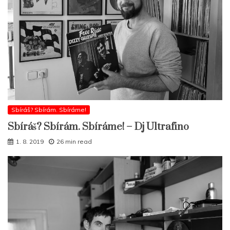
Sbíráš? Sbírám. Sbíráme!
Sbíráš? Sbírám. Sbíráme! – Dj Ultrafino
1. 8. 2019
26 min read