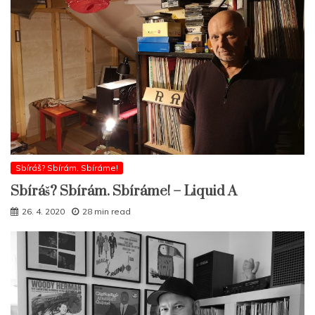
Sbíráš? Sbírám. Sbíráme!
Sbíráš? Sbírám. Sbíráme! – Liquid A
26. 4. 2020
28 min read