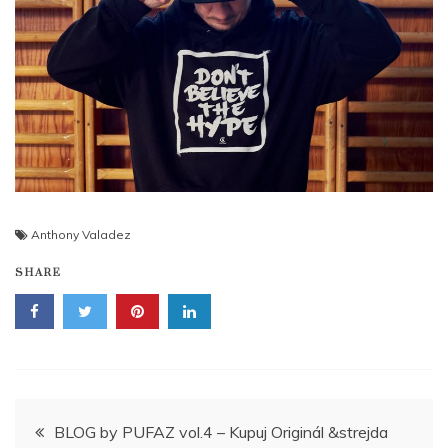
Anthony Valadez
SHARE
Navigace
BLOG by PUFAZ vol.4 – Kupuj Originál &strejda