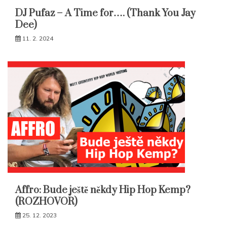
DJ Pufaz – A Time for…. (Thank You Jay
Dee)
11. 2. 2024
Affro: Bude ještě někdy Hip Hop Kemp?
(ROZHOVOR)
25. 12. 2023