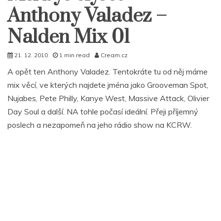
Anthony Valadez –
Nalden Mix 01
21. 12. 2010
1 min read
Cream.cz
A opět ten Anthony Valadez. Tentokráte tu od něj máme
mix věcí, ve kterých najdete jména jako Grooveman Spot,
Nujabes, Pete Philly, Kanye West, Massive Attack, Olivier
Day Soul a další. NA tohle počasí ideální. Přeji příjemný
poslech a nezapomeň na jeho rádio show na KCRW.