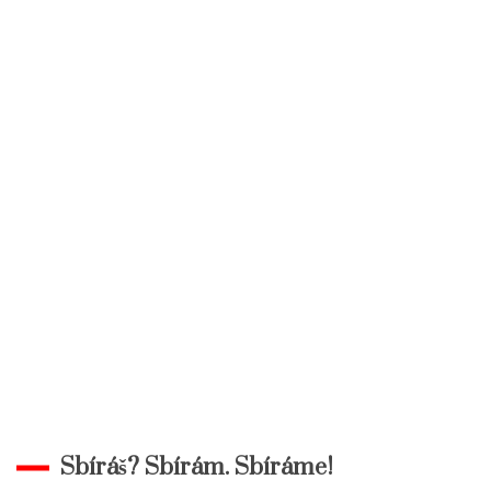
Sbíráš? Sbírám. Sbíráme!