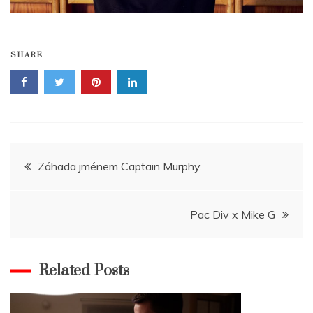
SHARE
Navigace
Záhada jménem Captain Murphy.
pro
Pac Div x Mike G
příspěvek
Related Posts