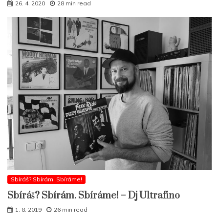
26. 4. 2020
28 min read
Sbíráš? Sbírám. Sbíráme!
Sbíráš? Sbírám. Sbíráme! – Dj Ultrafino
1. 8. 2019
26 min read