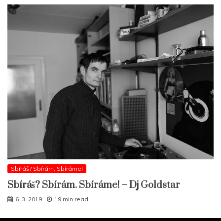
Sbíráš? Sbírám. Sbíráme!
Sbíráš? Sbírám. Sbíráme! – Dj Goldstar
6. 3. 2019
19 min read