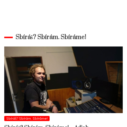
Sbíráš? Sbírám. Sbíráme!
Sbíráš? Sbírám. Sbíráme!