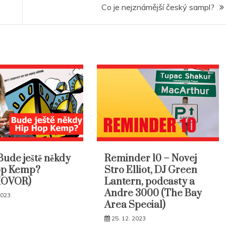
Co je nejznámější český sampl?
Bude ještě někdy
Reminder 10 – Novej
op Kemp?
Stro Elliot, DJ Green
HOVOR)
Lantern, podcasty a
Andre 3000 (The Bay
2023
Area Special)
25. 12. 2023