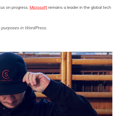
cus on progress,
Microsoft
remains a leader in the global tech
on purposes in WordPress.