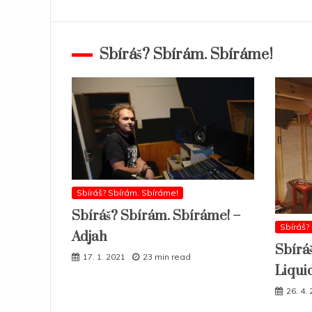
Sbíráš? Sbírám. Sbíráme!
Sbíráš? Sbírám. Sbíráme!
Sbíráš? Sbírám. Sbíráme! –
Sbíráš?
Adjah
Sbírá
17. 1. 2021
23 min read
Liqui
26. 4.