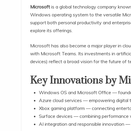
Microsoft
is a global technology company known f
Windows operating system to the versatile Micro
support both personal productivity and enterprise
explore its offerings.
Microsoft has also become a major player in clo
with Microsoft Teams. Its investments in artifici
devices) reflect a broad vision for the future of t
Key Innovations by Mi
Windows OS and Microsoft Office — foundat
Azure cloud services — empowering digital 
Xbox gaming platform — connecting entert
Surface devices — combining performance w
AI integration and responsible innovation —