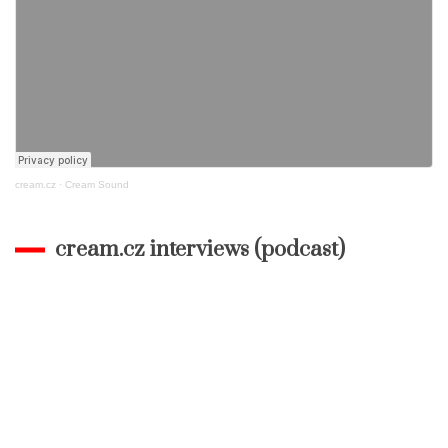
cream.cz
·
Cream Sound
cream.cz interviews (podcast)