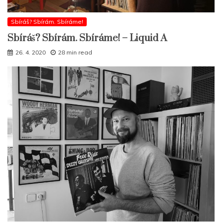
Sbíráš? Sbírám. Sbíráme!
Sbíráš? Sbírám. Sbíráme! – Liquid A
26. 4. 2020
28 min read