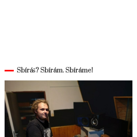
Sbíráš? Sbírám. Sbíráme!