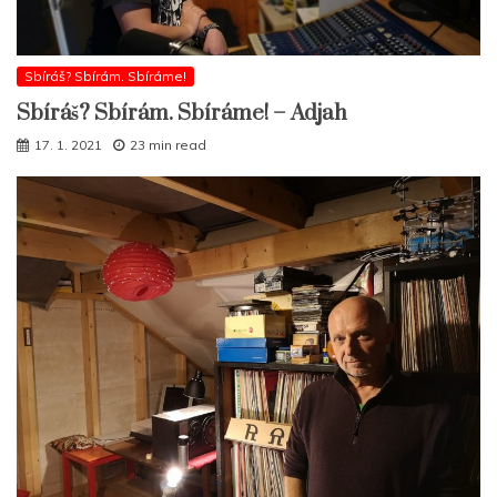
Sbíráš? Sbírám. Sbíráme!
Sbíráš? Sbírám. Sbíráme! – Adjah
17. 1. 2021
23 min read