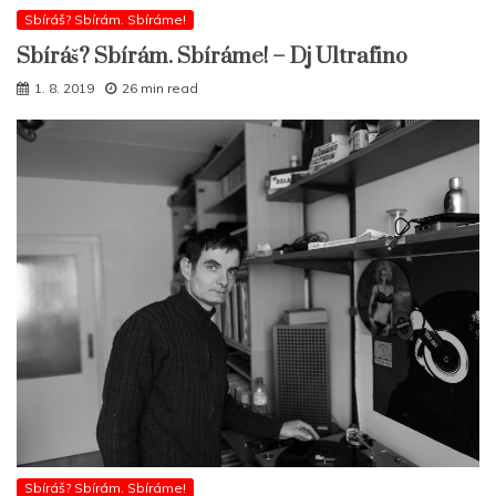
Sbíráš? Sbírám. Sbíráme!
Sbíráš? Sbírám. Sbíráme! – Dj Ultrafino
1. 8. 2019
26 min read
Sbíráš? Sbírám. Sbíráme!