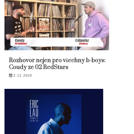
Rozhovor nejen pro všechny b-boys:
Coudy ze 02 RedStars
2. 12. 2018