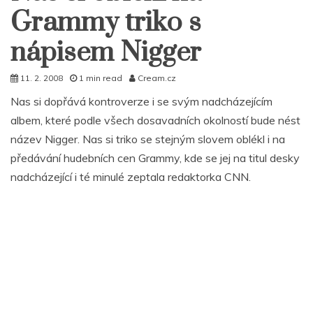
Grammy triko s
nápisem Nigger
11. 2. 2008
1 min read
Cream.cz
Nas si dopřává kontroverze i se svým nadcházejícím
albem, které podle všech dosavadních okolností bude nést
název Nigger. Nas si triko se stejným slovem oblékl i na
předávání hudebních cen Grammy, kde se jej na titul desky
nadcházející i té minulé zeptala redaktorka CNN.