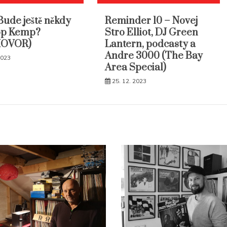
Bude ještě někdy
Reminder 10 – Novej
op Kemp?
Stro Elliot, DJ Green
HOVOR)
Lantern, podcasty a
Andre 3000 (The Bay
2023
Area Special)
25. 12. 2023