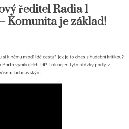
́ ředitel Radia 1
– Komunita je základ!
u si k němu mladí lidé cestu? Jak je to dnes s hudební kritikou?
Parta vynikajících lidí? Tak nejen tyto otázky padly v
deňkem Lichnovským.