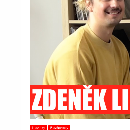
Novinky
Rozhovory