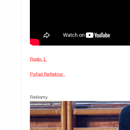
Radio 1
Pořad Reflektor
Reklamy