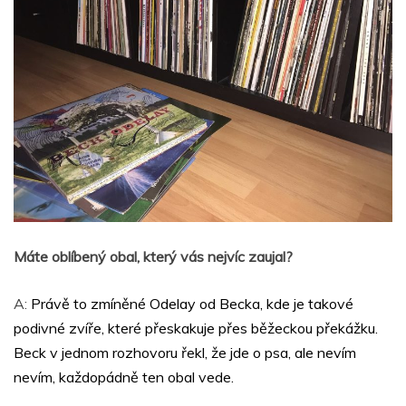
Máte oblíbený obal, který vás nejvíc zaujal?
A:
Právě to zmíněné Odelay od Becka, kde je takové
podivné zvíře, které přeskakuje přes běžeckou překážku.
Beck v jednom rozhovoru řekl, že jde o psa, ale nevím
nevím, každopádně ten obal vede.