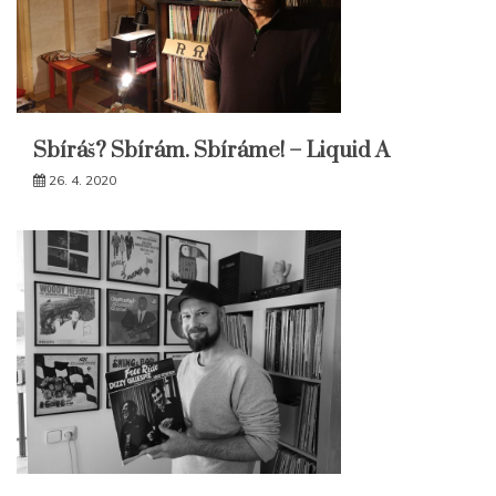
Sbíráš? Sbírám. Sbíráme! – Liquid A
26. 4. 2020