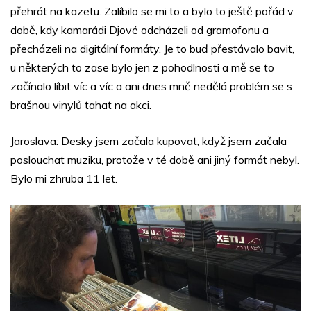
přehrát na kazetu. Zalíbilo se mi to a bylo to ještě pořád v
době, kdy kamarádi Djové odcházeli od gramofonu a
přecházeli na digitální formáty. Je to buď přestávalo bavit,
u některých to zase bylo jen z pohodlnosti a mě se to
začínalo líbit víc a víc a ani dnes mně nedělá problém se s
brašnou vinylů tahat na akci.
Jaroslava: Desky jsem začala kupovat, když jsem začala
poslouchat muziku, protože v té době ani jiný formát nebyl.
Bylo mi zhruba 11 let.