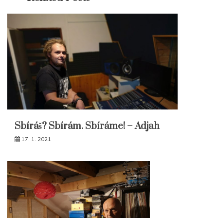
Sbíráš? Sbírám. Sbíráme! – Adjah
17. 1. 2021