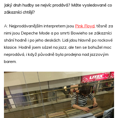
Jaký druh hudby se nejvíc prodává? Máte vysledované co
zákazníci chtějí?
A:
Nejprodávanějším interpretem jsou
Pink Floyd
, těsně za
nimi jsou Depeche Mode a po smrti Bowieho se zákazníci
shání hodně i po jeho deskách. Lidi jdou hlavně po rockové
klasice. Hodně jsem sázel na jazz, ale ten se bohužel moc
neprodává, i když původně byla prodejna nad jazzovým
barem.