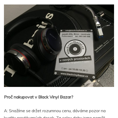
Proč nakupovat v Black Vinyl Bazar?
A: Snažíme se držet rozumnou cenu, dáváme pozor na
kvalitu prodávaných desek. Za celou dobu jsme neměli