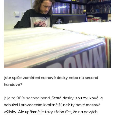
Jste spíše zaměřeni na nové desky nebo na second
handové?
J: Je to 98% second hand.
Staré desky jsou zvukově, a
bohužel i provedením kvalitnější, než ty nové masové
výlisky. Ale upřímně je taky třeba říct, že na nových