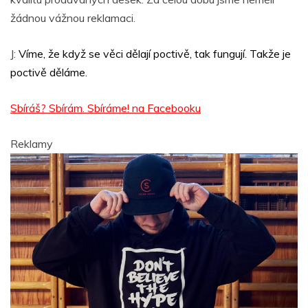
žádnou vážnou reklamaci.
J:
Víme, že když se věci dělají poctivě, tak fungují. Takže je
poctivě děláme.
Sbíráš? Sbírám. Sbíráme! na Facebooku
Reklamy