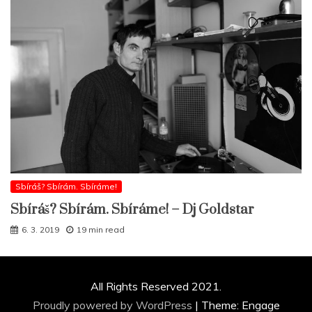
Sbíráš? Sbírám. Sbíráme!
Sbíráš? Sbírám. Sbíráme! – Dj Goldstar
6. 3. 2019
19 min read
All Rights Reserved 2021.
Proudly powered by WordPress
|
Theme: Engage