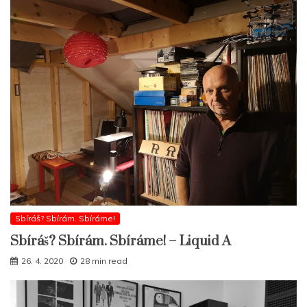
Sbíráš? Sbírám. Sbíráme!
Sbíráš? Sbírám. Sbíráme! – Liquid A
26. 4. 2020
28 min read