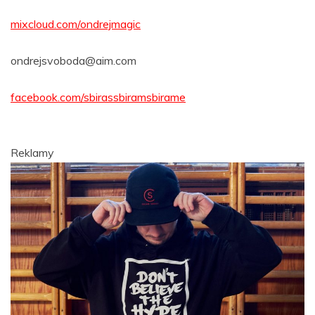
mixcloud.com/ondrejmagic
ondrejsvoboda@aim.com
facebook.com/sbirassbiramsbirame
Reklamy