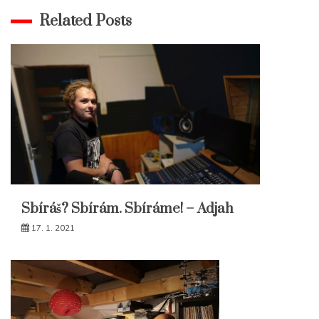
Related Posts
Sbíráš? Sbírám. Sbíráme! – Adjah
17. 1. 2021