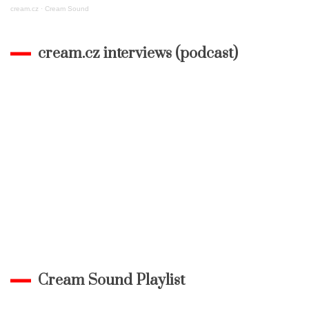
cream.cz
·
Cream Sound
cream.cz interviews (podcast)
Cream Sound Playlist