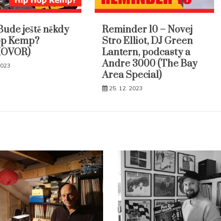
Bude ještě někdy
Reminder 10 – Novej
op Kemp?
Stro Elliot, DJ Green
HOVOR)
Lantern, podcasty a
Andre 3000 (The Bay
2023
Area Special)
25. 12. 2023