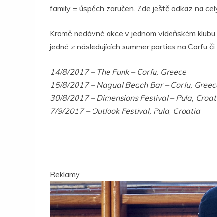
family = úspěch zaručen. Zde ještě odkaz na ce
Kromě nedávné akce v jednom vídeňském klubu, k
jedné z následujících summer parties na Corfu či 
14/8/2017 – The Funk – Corfu, Greece
15/8/2017 – Nagual Beach Bar – Corfu, Greec
30/8/2017 – Dimensions Festival – Pula, Croat
7/9/2017 – Outlook Festival, Pula, Croatia
Reklamy