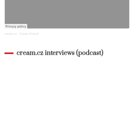
cream.cz
·
Cream Sound
cream.cz interviews (podcast)