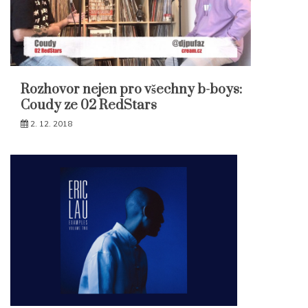
Rozhovor nejen pro všechny b-boys:
Coudy ze 02 RedStars
2. 12. 2018