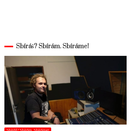
Sbíráš? Sbírám. Sbíráme!
Sbíráš? Sbírám. Sbíráme!