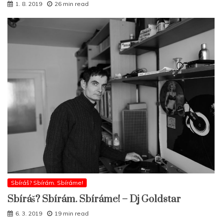
1. 8. 2019
26 min read
Sbíráš? Sbírám. Sbíráme!
Sbíráš? Sbírám. Sbíráme! – Dj Goldstar
6. 3. 2019
19 min read