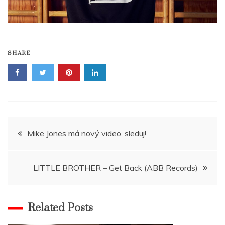
SHARE
Navigace
Mike Jones má nový video, sleduj!
pro
LITTLE BROTHER – Get Back (ABB Records)
příspěvek
Related Posts