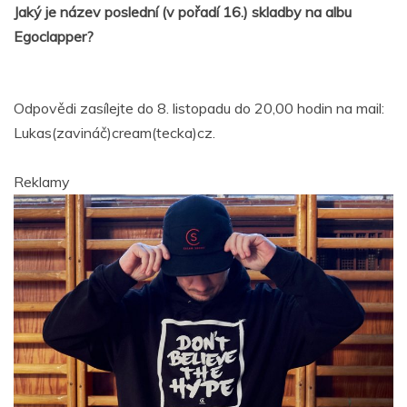
Jaký je název poslední (v pořadí 16.) skladby na albu
Egoclapper?
Odpovědi zasílejte do 8. listopadu do 20,00 hodin na mail:
Lukas(zavináč)cream(tecka)cz.
Reklamy