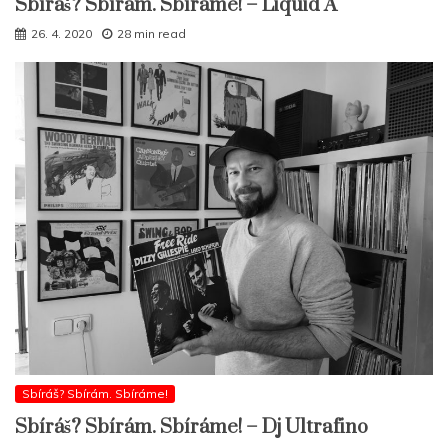
Sbíráš? Sbírám. Sbíráme! – Liquid A
26. 4. 2020
28 min read
Sbíráš? Sbírám. Sbíráme!
Sbíráš? Sbírám. Sbíráme! – Dj Ultrafino