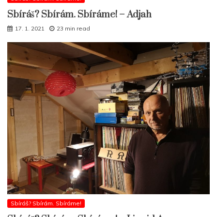
Sbíráš? Sbírám. Sbíráme! – Adjah
17. 1. 2021
23 min read
Sbíráš? Sbírám. Sbíráme!