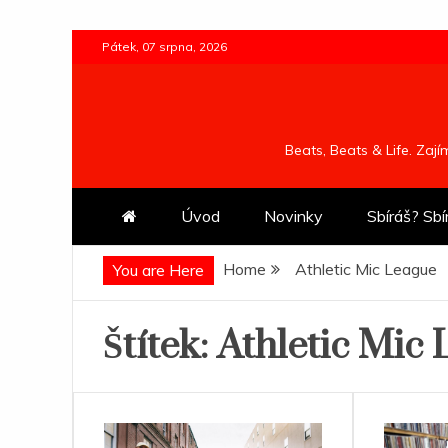
Skip
Pátek, 07 srpna, 2026
to
content
Beats, Beats & Life. Zaj
Úvod
Novinky
Sbíráš? Sbí
Home
Athletic Mic League
You are Here
Štítek:
Athletic Mic