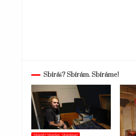
Sbíráš? Sbírám. Sbíráme!
Sbíráš? Sbírám. Sbíráme!