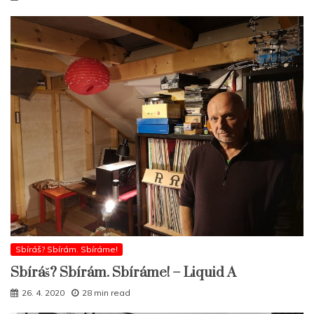
Sbíráš? Sbírám. Sbíráme!
Sbíráš? Sbírám. Sbíráme! – Liquid A
26. 4. 2020
28 min read