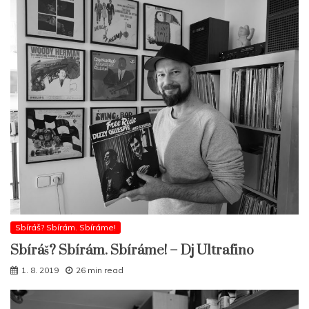
Sbíráš? Sbírám. Sbíráme!
Sbíráš? Sbírám. Sbíráme! – Dj Ultrafino
1. 8. 2019
26 min read