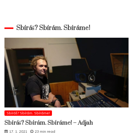
Sbíráš? Sbírám. Sbíráme!
Sbíráš? Sbírám. Sbíráme!
Sbíráš? Sbírám. Sbíráme! – Adjah
17. 1. 2021
23 min read