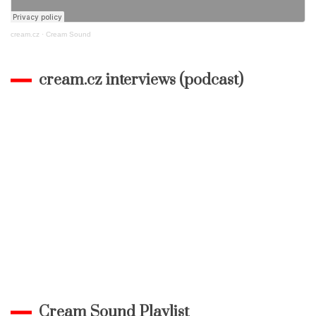
cream.cz
·
Cream Sound
cream.cz interviews (podcast)
Cream Sound Playlist