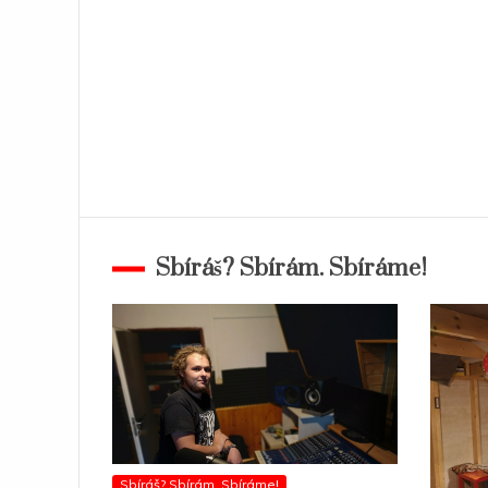
Sbíráš? Sbírám. Sbíráme!
Sbíráš? Sbírám. Sbíráme!