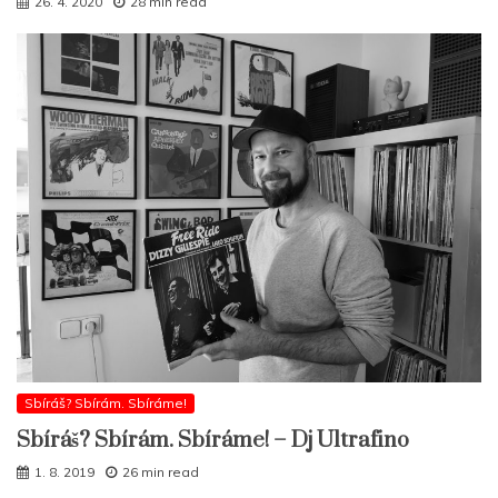
26. 4. 2020
28 min read
Sbíráš? Sbírám. Sbíráme!
Sbíráš? Sbírám. Sbíráme! – Dj Ultrafino
1. 8. 2019
26 min read