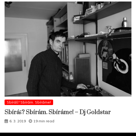
Sbíráš? Sbírám. Sbíráme!
Sbíráš? Sbírám. Sbíráme! – Dj Goldstar
6. 3. 2019
19 min read