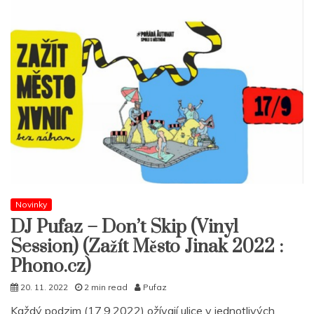
Novinky
DJ Pufaz – Don’t Skip (Vinyl
Session) (Zažít Město Jinak 2022 :
Phono.cz)
20. 11. 2022
2 min read
Pufaz
Každý podzim (17.9.2022) ožívají ulice v jednotlivých