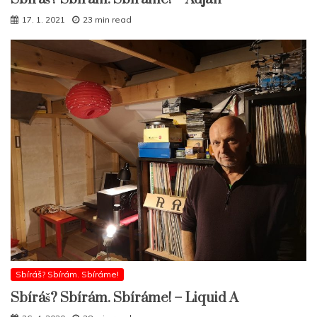
17. 1. 2021
23 min read
Sbíráš? Sbírám. Sbíráme!
Sbíráš? Sbírám. Sbíráme! – Liquid A