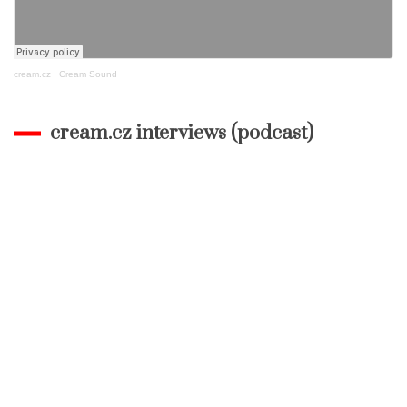
cream.cz
·
Cream Sound
cream.cz interviews (podcast)