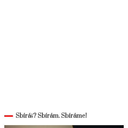
Sbíráš? Sbírám. Sbíráme!