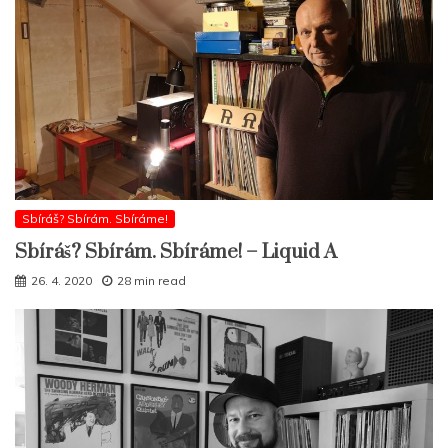
Sbíráš? Sbírám. Sbíráme!
Sbíráš? Sbírám. Sbíráme! – Liquid A
26. 4. 2020
28 min read