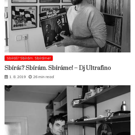
Sbíráš? Sbírám. Sbíráme!
Sbíráš? Sbírám. Sbíráme! – Dj Ultrafino
1. 8. 2019
26 min read