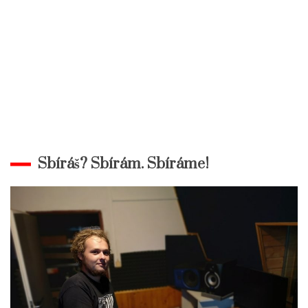
Sbíráš? Sbírám. Sbíráme!