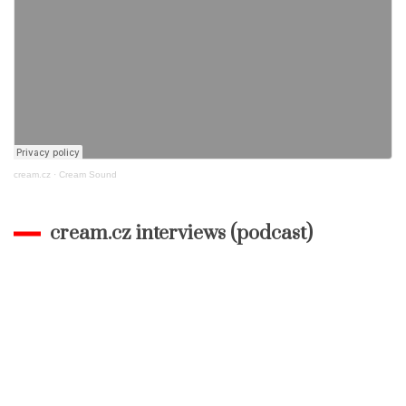
cream.cz
·
Cream Sound
cream.cz interviews (podcast)