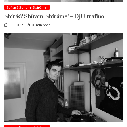
Sbíráš? Sbírám. Sbíráme!
Sbíráš? Sbírám. Sbíráme! – Dj Ultrafino
1. 8. 2019
26 min read