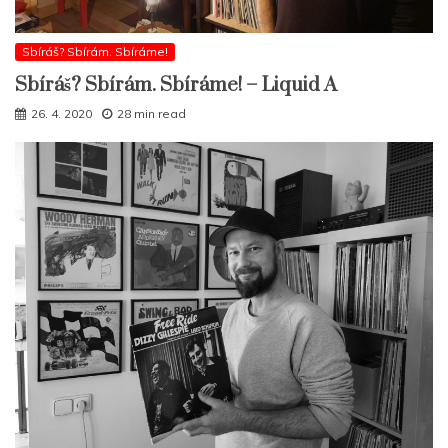
Sbíráš? Sbírám. Sbíráme!
Sbíráš? Sbírám. Sbíráme! – Liquid A
26. 4. 2020
28 min read