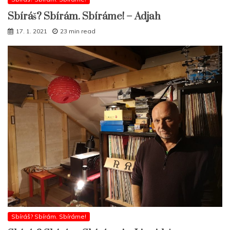
Sbíráš? Sbírám. Sbíráme! – Adjah
17. 1. 2021
23 min read
Sbíráš? Sbírám. Sbíráme!