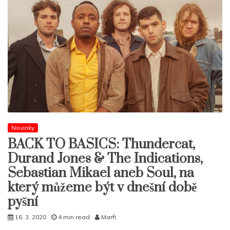
Novinky
BACK TO BASICS: Thundercat,
Durand Jones & The Indications,
Sebastian Mikael aneb Soul, na
který můžeme být v dnešní době
pyšní
16. 3. 2020
4 min read
Marfi