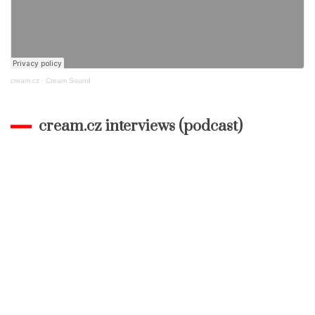
cream.cz
·
Cream Sound
cream.cz interviews (podcast)