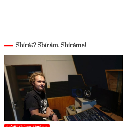
Sbíráš? Sbírám. Sbíráme!
Sbíráš? Sbírám. Sbíráme!