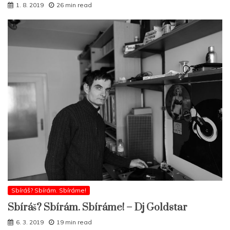
1. 8. 2019
26 min read
Sbíráš? Sbírám. Sbíráme!
Sbíráš? Sbírám. Sbíráme! – Dj Goldstar
6. 3. 2019
19 min read