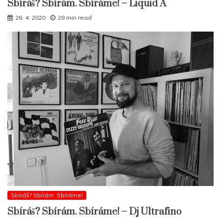
Sbíráš? Sbírám. Sbíráme! – Liquid A
26. 4. 2020
28 min read
Sbíráš? Sbírám. Sbíráme!
Sbíráš? Sbírám. Sbíráme! – Dj Ultrafino