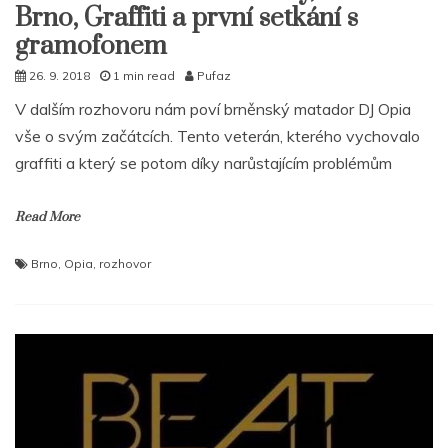
Brno, Graffiti a první setkání s
gramofonem
26. 9. 2018
1 min read
Pufaz
V dalším rozhovoru nám poví brněnský matador DJ Opia
vše o svým začátcích. Tento veterán, kterého vychovalo
graffiti a který se potom díky narůstajícím problémům
Read More
Brno
,
Opia
,
rozhovor