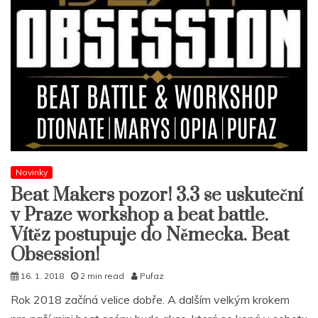
Novinky
Beat Makers pozor! 3.3 se uskuteční
v Praze workshop a beat battle.
Vítěz postupuje do Německa. Beat
Obsession!
16. 1. 2018
2 min read
Pufaz
Rok 2018 začíná velice dobře. A dalším velkým krokem