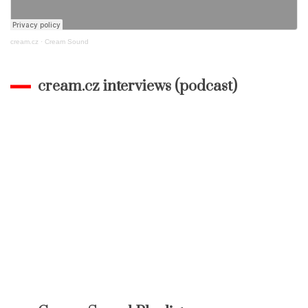
cream.cz
·
Cream Sound
cream.cz interviews (podcast)