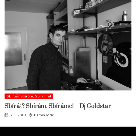
Sbíráš? Sbírám. Sbíráme!
Sbíráš? Sbírám. Sbíráme! – Dj Goldstar
6. 3. 2019
19 min read