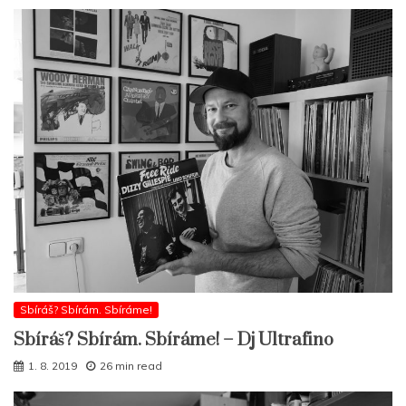
Sbíráš? Sbírám. Sbíráme!
Sbíráš? Sbírám. Sbíráme! – Dj Ultrafino
1. 8. 2019
26 min read