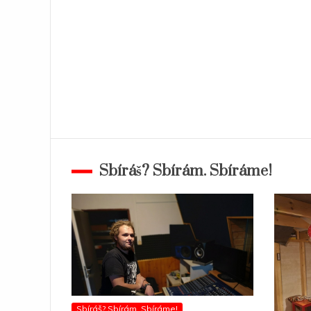
Sbíráš? Sbírám. Sbíráme!
Sbíráš? Sbírám. Sbíráme!