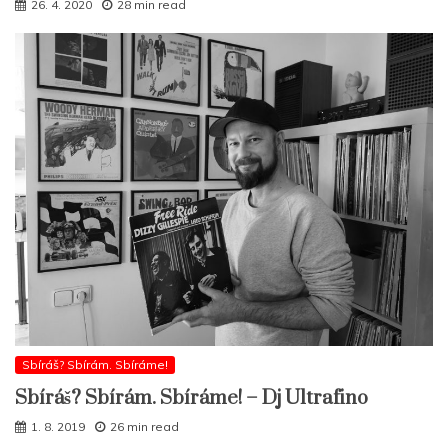
26. 4. 2020
28 min read
Sbíráš? Sbírám. Sbíráme!
Sbíráš? Sbírám. Sbíráme! – Dj Ultrafino
1. 8. 2019
26 min read