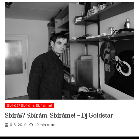
Sbíráš? Sbírám. Sbíráme!
Sbíráš? Sbírám. Sbíráme! – Dj Goldstar
6. 3. 2019
19 min read