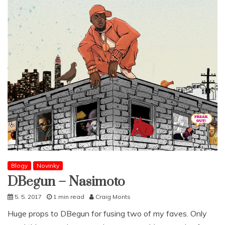
Blogy
Novinky
DBegun – Nasimoto
5. 5. 2017
1 min read
Craig Monts
Huge props to DBegun for fusing two of my faves. Only