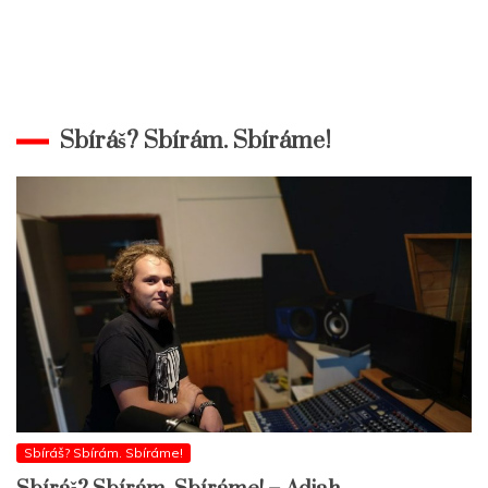
Sbíráš? Sbírám. Sbíráme!
Sbíráš? Sbírám. Sbíráme!