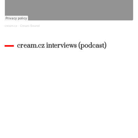
cream.cz
·
Cream Sound
cream.cz interviews (podcast)