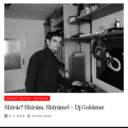
Sbíráš? Sbírám. Sbíráme!
Sbíráš? Sbírám. Sbíráme! – Dj Goldstar
6. 3. 2019
19 min read