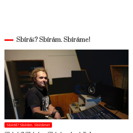
Sbíráš? Sbírám. Sbíráme!
Sbíráš? Sbírám. Sbíráme!