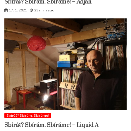
Sbíráš? Sbírám. Sbíráme! – Adjah
17. 1. 2021
23 min read
Sbíráš? Sbírám. Sbíráme!
Sbíráš? Sbírám. Sbíráme! – Liquid A