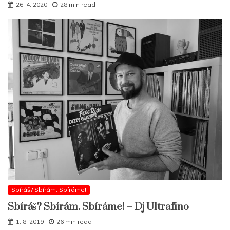
26. 4. 2020
28 min read
Sbíráš? Sbírám. Sbíráme!
Sbíráš? Sbírám. Sbíráme! – Dj Ultrafino
1. 8. 2019
26 min read