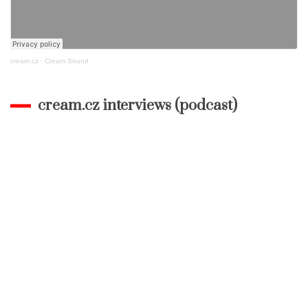
cream.cz
·
Cream Sound
cream.cz interviews (podcast)