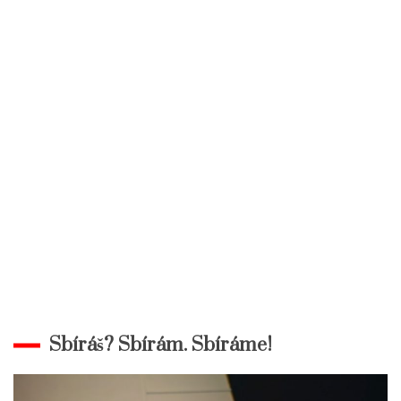
Sbíráš? Sbírám. Sbíráme!