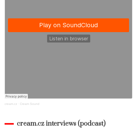
cream.cz
·
Cream Sound
cream.cz interviews (podcast)