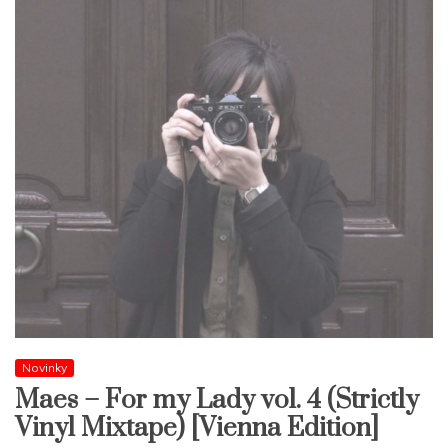
Novinky
Maes – For my Lady vol. 4 (Strictly
Vinyl Mixtape) [Vienna Edition]