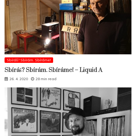
Sbíráš? Sbírám. Sbíráme!
Sbíráš? Sbírám. Sbíráme! – Liquid A
26. 4. 2020
28 min read