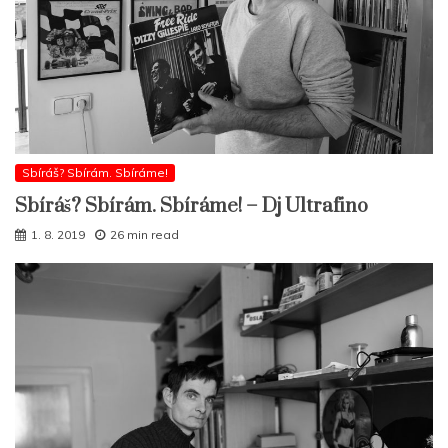
Sbíráš? Sbírám. Sbíráme!
Sbíráš? Sbírám. Sbíráme! – Dj Ultrafino
1. 8. 2019
26 min read