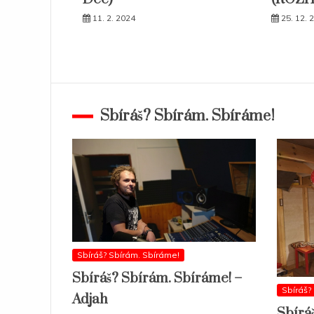
11. 2. 2024
25. 12. 
Sbíráš? Sbírám. Sbíráme!
Sbíráš? Sbírám. Sbíráme!
Sbíráš? Sbírám. Sbíráme! –
Sbíráš?
Adjah
Sbírá