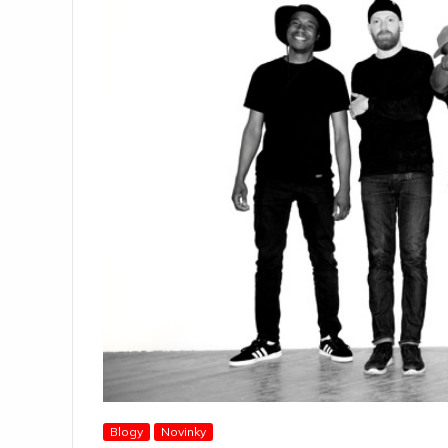
Blogy
Novinky