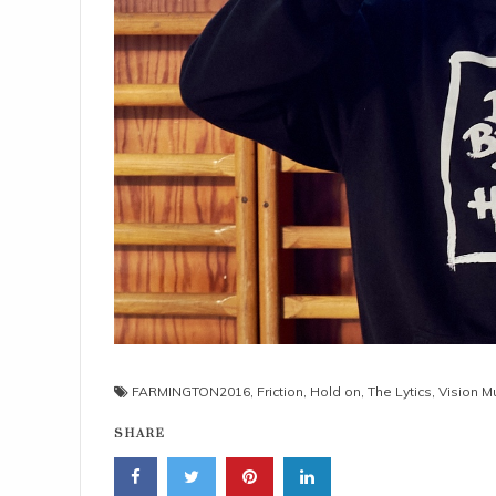
FARMINGTON2016
,
Friction
,
Hold on
,
The Lytics
,
Vision M
SHARE