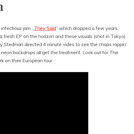
n
 infectious jam, „
They Said
“ which dropped a few years
 fresh EP on the horizon and these visuals (shot in Tokyo)
very Stedman directed 4 minute video to see the chaps rappin‘
iry neon backdrops all get the treatment. Look out for The
k on their European tour.