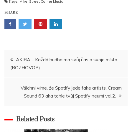
Keys
,
Mike
,
Street Corner Music
SHARE
Navigace
AKIRA – Každá hudba má svůj čas a svoje místo
(ROZHOVOR)
pro
příspěvek
Všichni víme, že Spotify jede fake artists. Cream
Sound 63 aka tohle tvůj Spotify neumí vol.2.
Related Posts