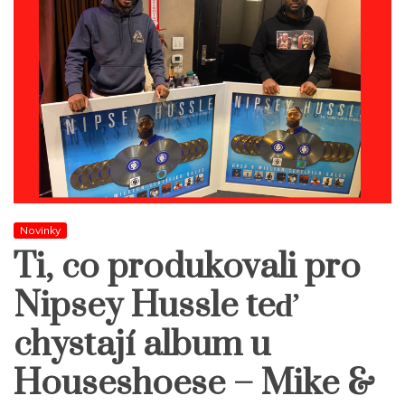
Novinky
Ti, co produkovali pro
Nipsey Hussle teď
chystají album u
Houseshoese – Mike &