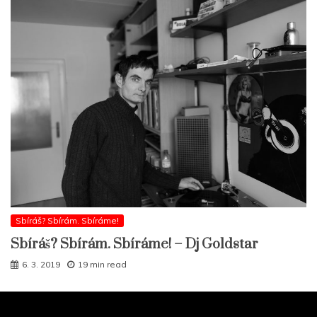
Sbíráš? Sbírám. Sbíráme!
Sbíráš? Sbírám. Sbíráme! – Dj Goldstar
6. 3. 2019
19 min read