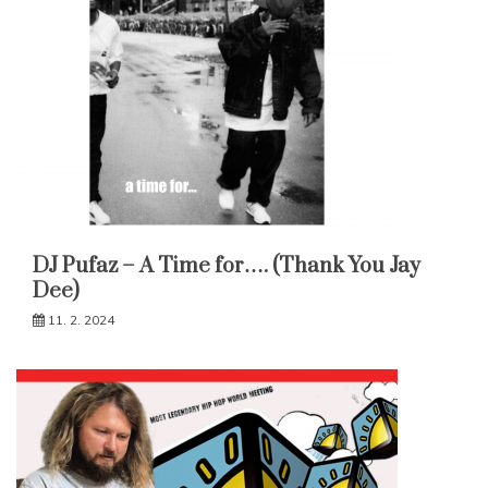
DJ Pufaz – A Time for…. (Thank You Jay
Dee)
11. 2. 2024