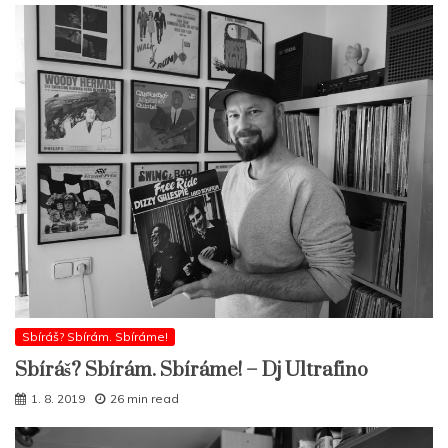
Sbíráš? Sbírám. Sbíráme!
Sbíráš? Sbírám. Sbíráme! – Dj Ultrafino
1. 8. 2019
26 min read