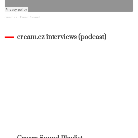
cream.cz
·
Cream Sound
cream.cz interviews (podcast)