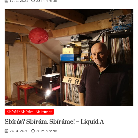
17. 1. 2021
23 min read
Sbíráš? Sbírám. Sbíráme!
Sbíráš? Sbírám. Sbíráme! – Liquid A
26. 4. 2020
28 min read