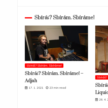
Sbíráš? Sbírám. Sbíráme!
Sbíráš? Sbírám. Sbíráme!
Sbíráš? Sbírám. Sbíráme! –
Sbíráš?
Adjah
Sbírá
17. 1. 2021
23 min read
Liqui
26. 4.