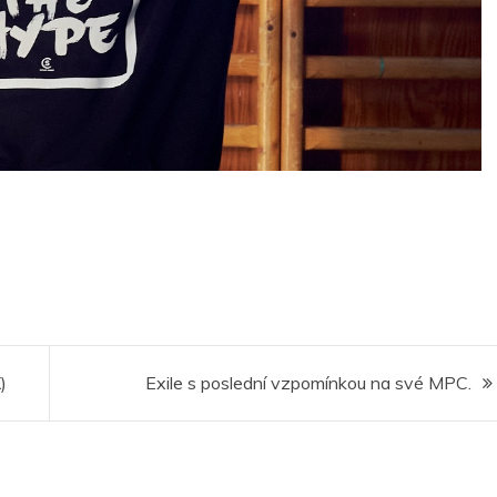
)
Exile s poslední vzpomínkou na své MPC.