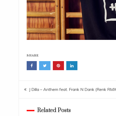
SHARE
Navigace
J Dilla – Anthem feat. Frank N Dank (Renk RMX
pro
Related Posts
příspěvek