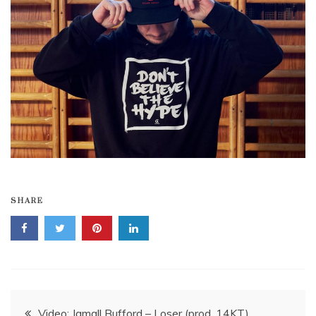
SHARE
Navigace
Video: Jamall Bufford – Loser (prod. 14KT)