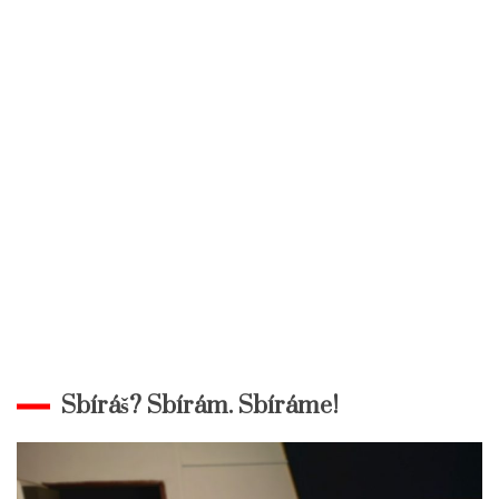
Sbíráš? Sbírám. Sbíráme!