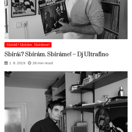
Sbíráš? Sbírám. Sbíráme!
Sbíráš? Sbírám. Sbíráme! – Dj Ultrafino
1. 8. 2019
26 min read