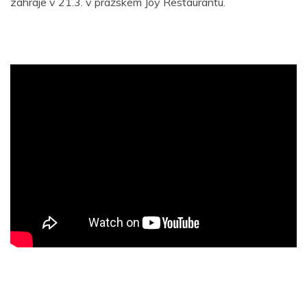
zahraje v 21.3. v pražském Joy Restaurantu.