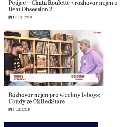
Petijee – Chata Roulette + rozhovor nejen o
Beat Obsession 2
10. 12. 2018
Rozhovor nejen pro všechny b-boys:
Coudy ze 02 RedStars
2. 12. 2018