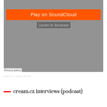
cream.cz
·
Cream Sound
cream.cz interviews (podcast)