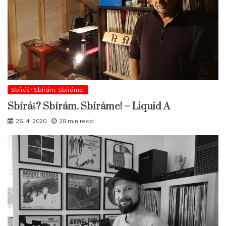
Sbíráš? Sbírám. Sbíráme!
Sbíráš? Sbírám. Sbíráme! – Liquid A
26. 4. 2020
28 min read