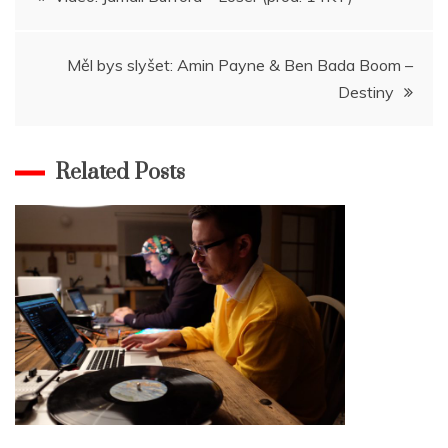
pro
Měl bys slyšet: Amin Payne & Ben Bada Boom –
příspěvek
Destiny
Related Posts