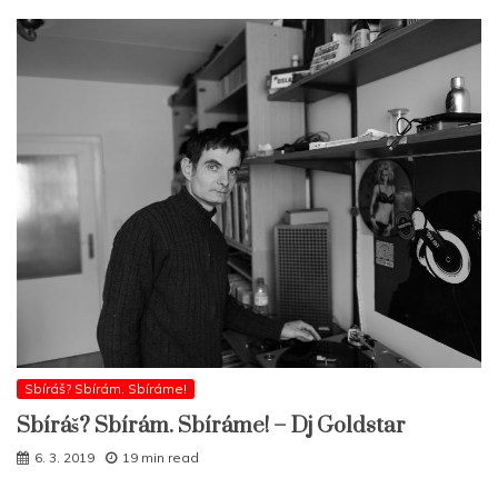
Sbíráš? Sbírám. Sbíráme!
Sbíráš? Sbírám. Sbíráme! – Dj Goldstar
6. 3. 2019
19 min read