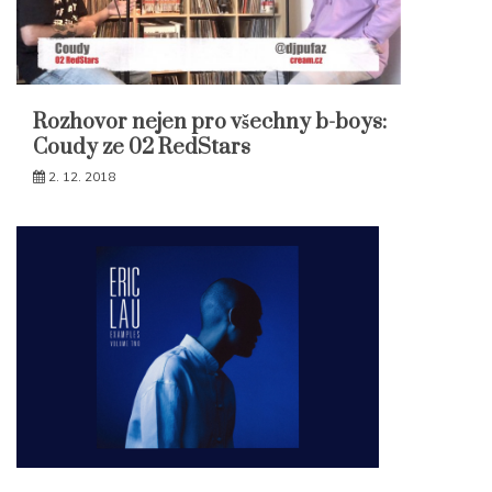
Rozhovor nejen pro všechny b-boys:
Coudy ze 02 RedStars
2. 12. 2018