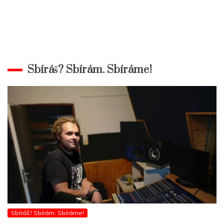
Sbíráš? Sbírám. Sbíráme!
Sbíráš? Sbírám. Sbíráme!