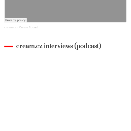
cream.cz
·
Cream Sound
cream.cz interviews (podcast)