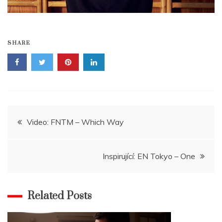
SHARE
Navigace
Video: FNTM – Which Way
pro
Inspirující: EN Tokyo – One
příspěvek
Related Posts