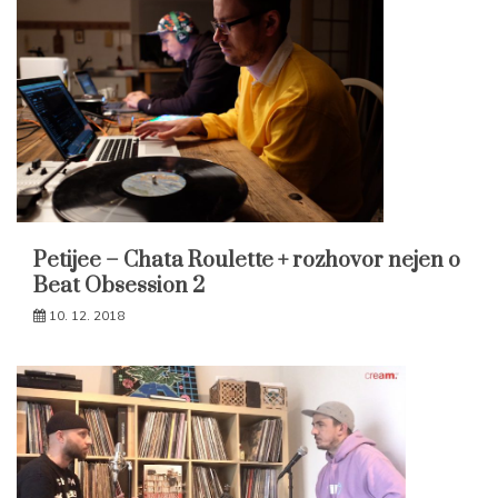
Petijee – Chata Roulette + rozhovor nejen o
Beat Obsession 2
10. 12. 2018