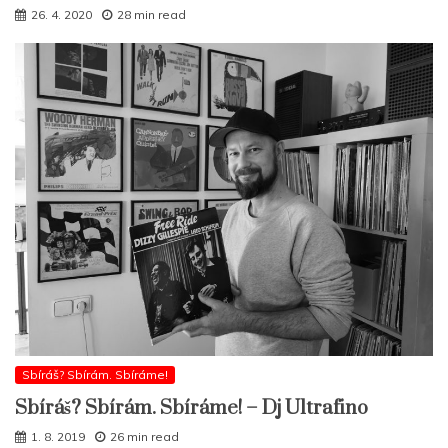
26. 4. 2020
28 min read
Sbíráš? Sbírám. Sbíráme!
Sbíráš? Sbírám. Sbíráme! – Dj Ultrafino
1. 8. 2019
26 min read