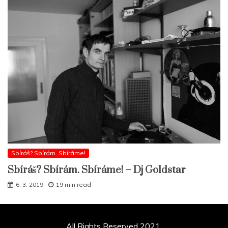
Sbíráš? Sbírám. Sbíráme!
Sbíráš? Sbírám. Sbíráme! – Dj Goldstar
6. 3. 2019
19 min read
All Rights Reserved 2021.