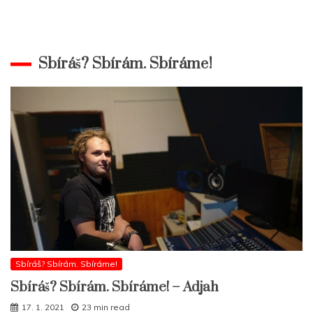
Sbíráš? Sbírám. Sbíráme!
Sbíráš? Sbírám. Sbíráme!
Sbíráš? Sbírám. Sbíráme! – Adjah
17. 1. 2021
23 min read