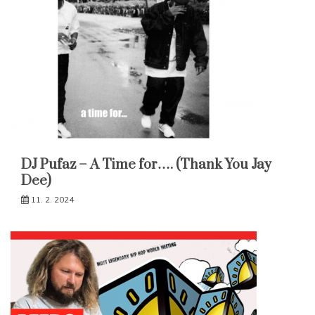
DJ Pufaz – A Time for…. (Thank You Jay
Dee)
11. 2. 2024