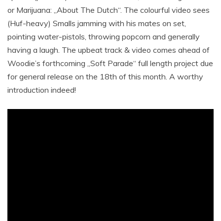
or Marijuana: „About The Dutch“. The colourful video sees
(Huf-heavy) Smalls jamming with his mates on set,
pointing water-pistols, throwing popcorn and generally
having a laugh. The upbeat track & video comes ahead of
Woodie’s forthcoming „Soft Parade“ full length project due
for general release on the 18th of this month. A worthy
introduction indeed!