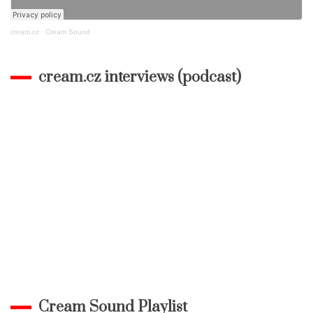
cream.cz
·
Cream Sound
cream.cz interviews (podcast)
Cream Sound Playlist