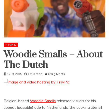
Novinky
Woodie Smalls – About
The Dutch
17. 9. 2015
1 min read
Craig Monts
Belgian-based
Woodie Smalls
released visuals for his
upbeat (possible) ode to Netherlands, the cooking utensil