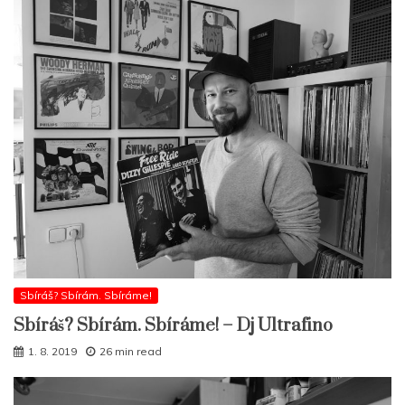
Sbíráš? Sbírám. Sbíráme!
Sbíráš? Sbírám. Sbíráme! – Dj Ultrafino
1. 8. 2019
26 min read