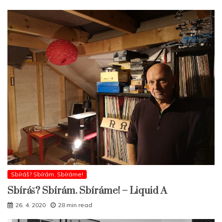
Sbíráš? Sbírám. Sbíráme!
Sbíráš? Sbírám. Sbíráme! – Liquid A
26. 4. 2020
28 min read