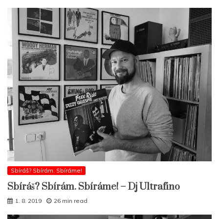
Sbíráš? Sbírám. Sbíráme!
Sbíráš? Sbírám. Sbíráme! – Dj Ultrafino
1. 8. 2019
26 min read