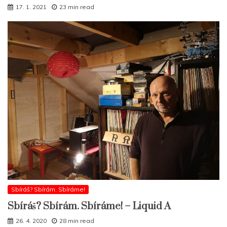
17. 1. 2021
23 min read
Sbíráš? Sbírám. Sbíráme!
Sbíráš? Sbírám. Sbíráme! – Liquid A
26. 4. 2020
28 min read