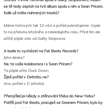
se tě tedy zeptat na tvé album spolu s ním a Sean Pricem.
Kolik už máte nahraných tracků?
Máme hotových tak 10 věcí a pořád pokračujeme. Vyjde
to na přelomu letošního a následujícího roku. Před tím ale
určitě půjde sólo od Guilty Simpsona.
A bude to vycházet na Fat Beats Records?
Jeho deska?
Ne, ta vaše kolaborace i s Sean Pricem?
Ta půjde přes Duck Down.
Žiješ pořád v Detroitu, ne?
Ano, pořád v D (etroitu).
Přemýšlel jsi někdy o stěhování třeba do New Yorku?
Patříš pod Fat Beats, pracuješ se Seanem Pricem, bylo by