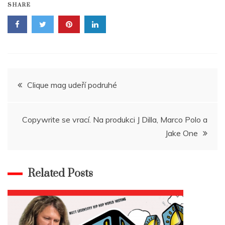
SHARE
Navigace
Clique mag udeří podruhé
pro
Copywrite se vrací. Na produkci J Dilla, Marco Polo a
příspěvek
Jake One
Related Posts