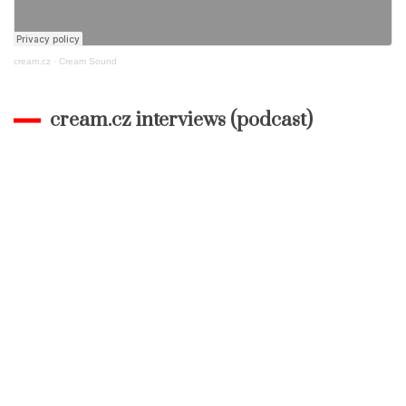
cream.cz
·
Cream Sound
cream.cz interviews (podcast)