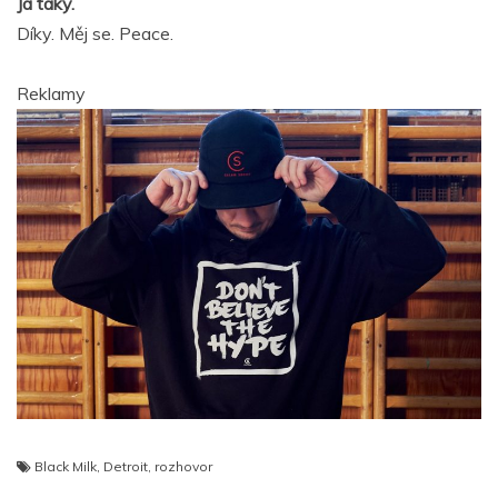
Já taky.
Díky. Měj se. Peace.
Reklamy
Black Milk
,
Detroit
,
rozhovor