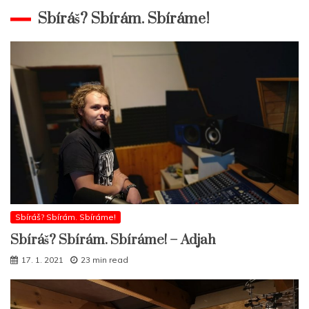
Sbíráš? Sbírám. Sbíráme!
Sbíráš? Sbírám. Sbíráme!
Sbíráš? Sbírám. Sbíráme! – Adjah
17. 1. 2021
23 min read