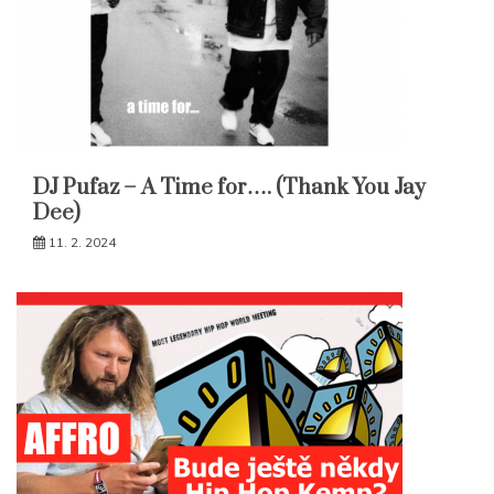
DJ Pufaz – A Time for…. (Thank You Jay
Dee)
11. 2. 2024