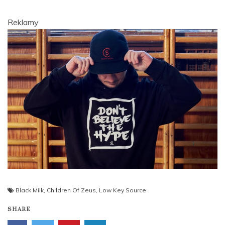
Reklamy
Black Milk
,
Children Of Zeus
,
Low Key Source
SHARE