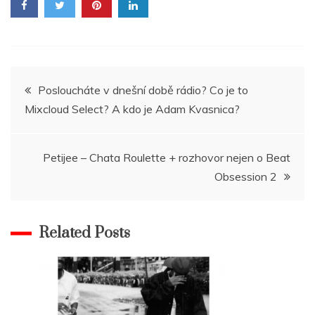
Navigace
Posloucháte v dnešní době rádio? Co je to
Mixcloud Select? A kdo je Adam Kvasnica?
pro
příspěvek
Petijee – Chata Roulette + rozhovor nejen o Beat
Obsession 2
Related Posts