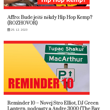
Affro: Bude ještě někdy Hip Hop Kemp?
(ROZHOVOR)
25. 12. 2023
Reminder 10 – Novej Stro Elliot, DJ Green
Lantern, podcasty a Andre 3000 (The Bay