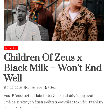
Novinky
Children Of Zeus x
Black Milk – Won’t End
Well
7. 12. 2018
1 min read
Pufaz
Vau. Představte si label, který si za cíl dává spojovat
umělce z různých částí světa a vytvářet tak věci, které by