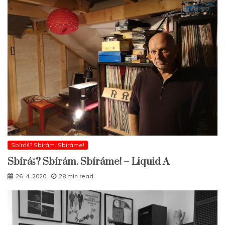
Sbíráš? Sbírám. Sbíráme!
Sbíráš? Sbírám. Sbíráme! – Liquid A
26. 4. 2020
28 min read