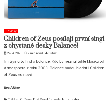
Novinky
Children of Zeus posílají první singl
z chystané desky Balance!
24. 4. 2021
2 min read
Pufaz
I’m trying to find a balance. Kdo by neznal tuhle klasiku od
Atmosphere z roku 2003. Balance budou hledat i Children
of Zeus na nové
Read More
Children Of Zeus
,
First Word Records
,
Manchester