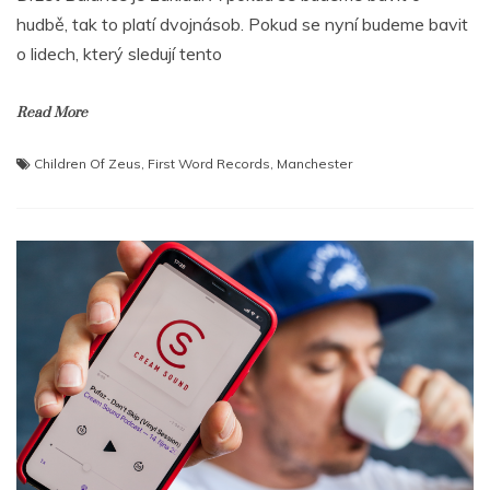
hudbě, tak to platí dvojnásob. Pokud se nyní budeme bavit
o lidech, který sledují tento
Read More
Children Of Zeus
,
First Word Records
,
Manchester