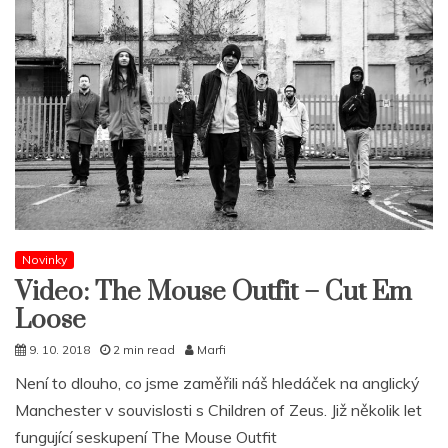
Novinky
Video: The Mouse Outfit – Cut Em
Loose
9. 10. 2018
2 min read
Marfi
Není to dlouho, co jsme zaměřili náš hledáček na anglický
Manchester v souvislosti s Children of Zeus. Již několik let
fungující seskupení The Mouse Outfit