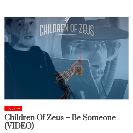
Novinky
Children Of Zeus – Be Someone
(VIDEO)