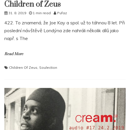
Children of Zeus
31. 8. 2019
1 min read
Pufaz
422. To znamená, že Joe Kay a spol. už to táhnou 8 let. Při
poslední návštěvě Londýna zde nahráli několik dílů jako
např. s The
Read More
Children Of Zeus
,
Soulection