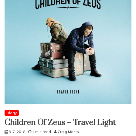
Blogy
Children Of Zeus – Travel Light
3. 7. 2018
1 min read
Craig Monts