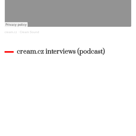
cream.cz
·
Cream Sound
cream.cz interviews (podcast)