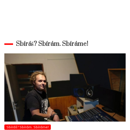
Sbíráš? Sbírám. Sbíráme!
Sbíráš? Sbírám. Sbíráme!