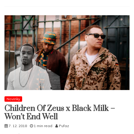
Novinky
Children Of Zeus x Black Milk –
Won’t End Well
7. 12. 2018
1 min read
Pufaz