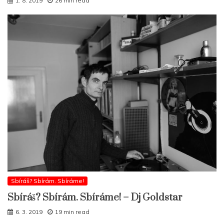
1. 8. 2019
26 min read
Sbíráš? Sbírám. Sbíráme!
Sbíráš? Sbírám. Sbíráme! – Dj Goldstar
6. 3. 2019
19 min read