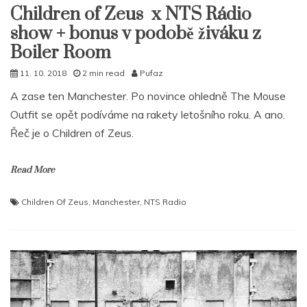
Children of Zeus x NTS Rádio
show + bonus v podobě živáku z
Boiler Room
11. 10. 2018
2 min read
Pufaz
A zase ten Manchester. Po novince ohledně The Mouse
Outfit se opět podíváme na rakety letošního roku. A ano.
Řeč je o Children of Zeus.
Read More
Children Of Zeus
,
Manchester
,
NTS Radio