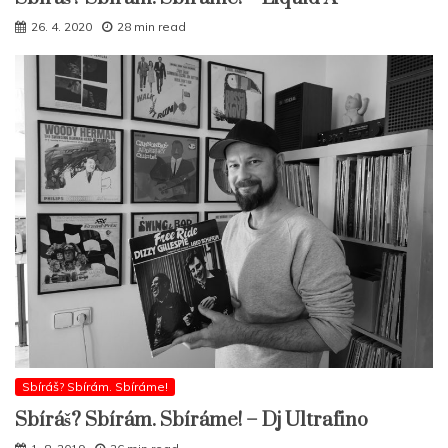
26. 4. 2020
28 min read
Sbíráš? Sbírám. Sbíráme!
Sbíráš? Sbírám. Sbíráme! – Dj Ultrafino