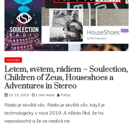
Novinky
Letem, světem, rádiem – Soulection,
Children of Zeus, Houseshoes a
Adventures in Stereo
10. 10. 2019
1 min read
Pufaz
Rádio je skvělá věc. Rádio je skvělá věc, když je
technologicky v roce 2019. A někdo říká, že ho
neposlouchá a že se nedívá na