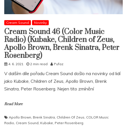
Cream Sound
Novinky
Cream Sound 46 (Color Music
Radio) (Kubake, Children of Zeus,
Apollo Brown, Brenk Sinatra, Peter
Rosenberg)
4. 6. 2021
2 min read
Pufaz
V dalším díle pořadu Cream Sound došlo na novinky od lidí
jako Kubake, Children of Zeus, Apollo Brown, Brenk
Sinatra, Peter Rosenberg. Nejen tito zmínění
Read More
Apollo Brown
,
Brenk Sinatra
,
Children Of Zeus
,
COLOR Music
Radio
,
Cream Sound
,
Kubake
,
Peter Rosenberg