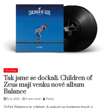
Novinky
Tak jsme se dočkali. Children of
Zeus mají venku nové album
Balance
5. 6. 2021
3 min read
Pufaz
Držet Balance je základ. A pokud se budeme bavit o