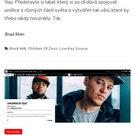
Vau. Představte si label, který si za cíl dává spojovat
umělce z různých částí světa a vytvářet tak věci, které by
třeba nikdy nevznikly. Tak
Read More
Black Milk
,
Children Of Zeus
,
Low Key Source
Novinky