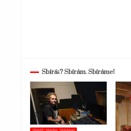
Sbíráš? Sbírám. Sbíráme!
Sbíráš? Sbírám. Sbíráme!