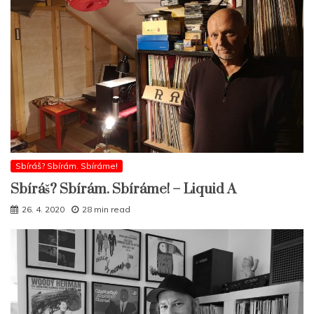
Sbíráš? Sbírám. Sbíráme!
Sbíráš? Sbírám. Sbíráme! – Liquid A
26. 4. 2020
28 min read