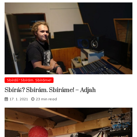
Sbíráš? Sbírám. Sbíráme!
Sbíráš? Sbírám. Sbíráme! – Adjah
17. 1. 2021
23 min read