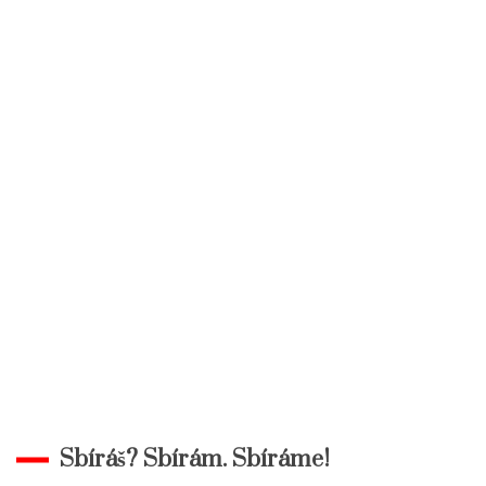
Sbíráš? Sbírám. Sbíráme!