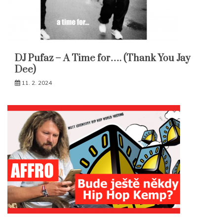
DJ Pufaz – A Time for…. (Thank You Jay
Dee)
11. 2. 2024