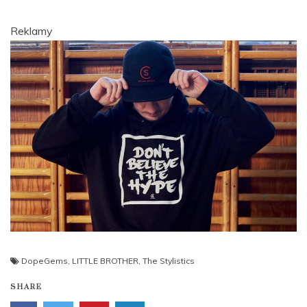
Reklamy
DopeGems
,
LITTLE BROTHER
,
The Stylistics
SHARE