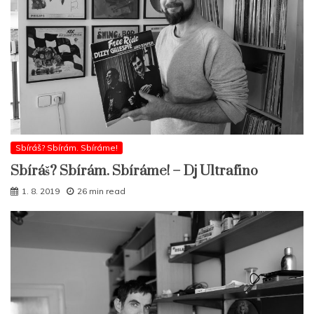
Sbíráš? Sbírám. Sbíráme!
Sbíráš? Sbírám. Sbíráme! – Dj Ultrafino
1. 8. 2019
26 min read