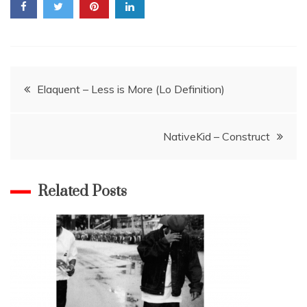
Navigace
Elaquent – Less is More (Lo Definition)
pro
NativeKid – Construct
příspěvek
Related Posts