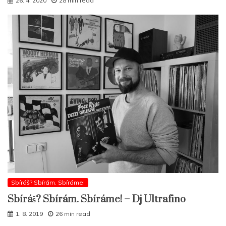
26. 4. 2020
28 min read
Sbíráš? Sbírám. Sbíráme!
Sbíráš? Sbírám. Sbíráme! – Dj Ultrafino
1. 8. 2019
26 min read