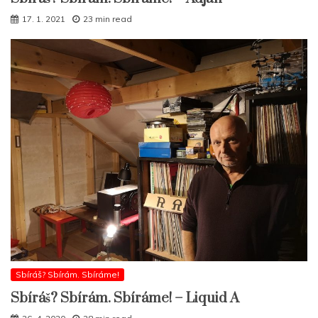
17. 1. 2021
23 min read
Sbíráš? Sbírám. Sbíráme!
Sbíráš? Sbírám. Sbíráme! – Liquid A