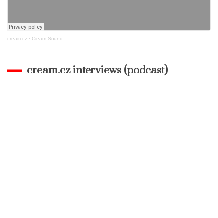
cream.cz
·
Cream Sound
cream.cz interviews (podcast)