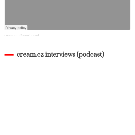
cream.cz
·
Cream Sound
cream.cz interviews (podcast)