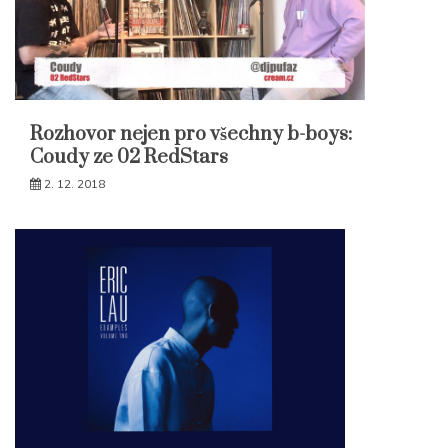
Rozhovor nejen pro všechny b-boys:
Coudy ze 02 RedStars
2. 12. 2018