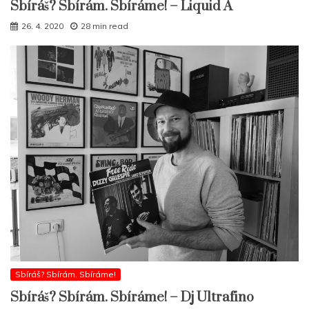
Sbíráš? Sbírám. Sbíráme! – Liquid A
26. 4. 2020
28 min read
Sbíráš? Sbírám. Sbíráme!
Sbíráš? Sbírám. Sbíráme! – Dj Ultrafino