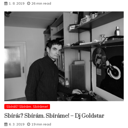
1. 8. 2019
26 min read
Sbíráš? Sbírám. Sbíráme!
Sbíráš? Sbírám. Sbíráme! – Dj Goldstar
6. 3. 2019
19 min read