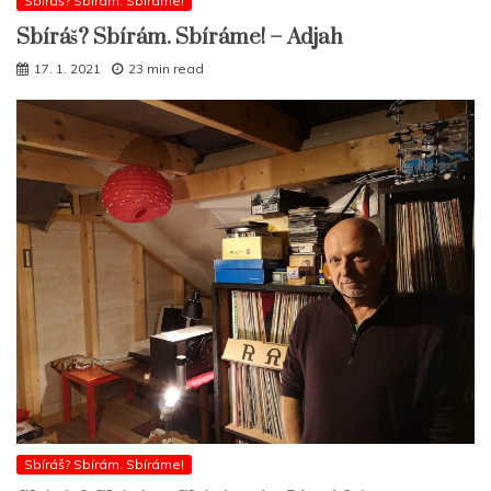
Sbíráš? Sbírám. Sbíráme!
Sbíráš? Sbírám. Sbíráme! – Adjah
17. 1. 2021
23 min read
Sbíráš? Sbírám. Sbíráme!