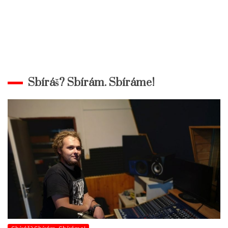
Sbíráš? Sbírám. Sbíráme!