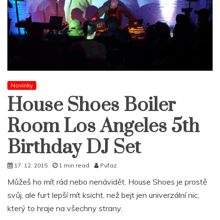
Novinky
House Shoes Boiler
Room Los Angeles 5th
Birthday DJ Set
17. 12. 2015
1 min read
Pufaz
Můžeš ho mít rád nebo nenávidět. House Shoes je prostě
svůj, ale furt lepší mít ksicht, než bejt jen univerzální nic,
který to hraje na všechny strany.