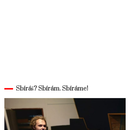
Sbíráš? Sbírám. Sbíráme!