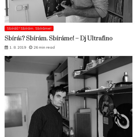
Sbíráš? Sbírám. Sbíráme!
Sbíráš? Sbírám. Sbíráme! – Dj Ultrafino
1. 8. 2019
26 min read