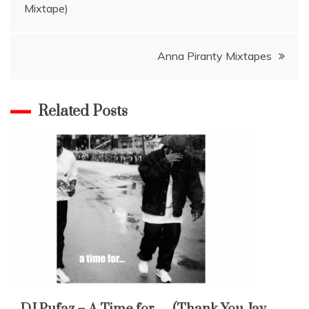
Mixtape)
pro
příspěvek
Anna Piranty Mixtapes
Related Posts