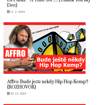
DJ Pufaz – A Time for…. (Thank You Jay
Dee)
11. 2. 2024
Affro: Bude ještě někdy Hip Hop Kemp?
(ROZHOVOR)
25. 12. 2023