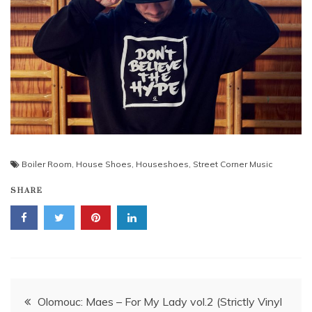
Boiler Room
,
House Shoes
,
Houseshoes
,
Street Corner Music
SHARE
Navigace
Olomouc: Maes – For My Lady vol.2 (Strictly Vinyl