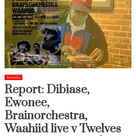
Novinky
Report: Dibiase,
Ewonee,
Brainorchestra,
Waahiid live v Twelves