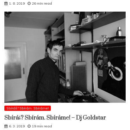
1. 8. 2019
26 min read
Sbíráš? Sbírám. Sbíráme!
Sbíráš? Sbírám. Sbíráme! – Dj Goldstar
6. 3. 2019
19 min read