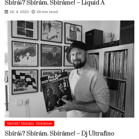
Sbíráš? Sbírám. Sbíráme! – Liquid A
26. 4. 2020
28 min read
Sbíráš? Sbírám. Sbíráme!
Sbíráš? Sbírám. Sbíráme! – Dj Ultrafino