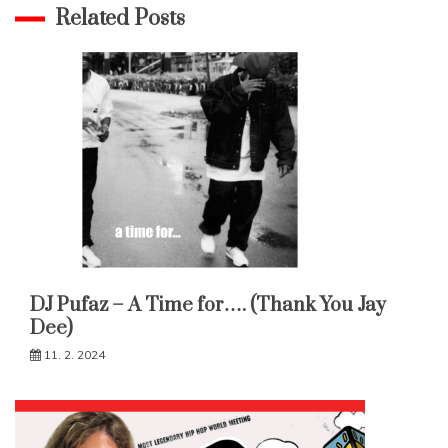
Related Posts
DJ Pufaz – A Time for…. (Thank You Jay
Dee)
11. 2. 2024