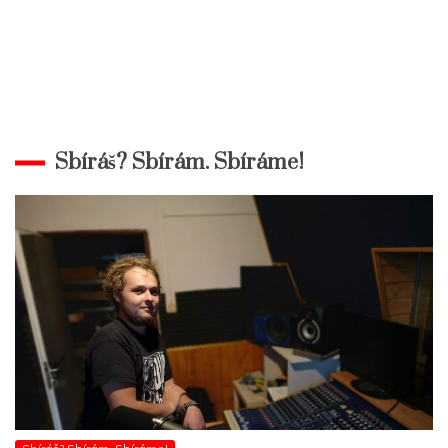
Sbíráš? Sbírám. Sbíráme!