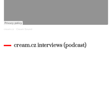
cream.cz
·
Cream Sound
cream.cz interviews (podcast)