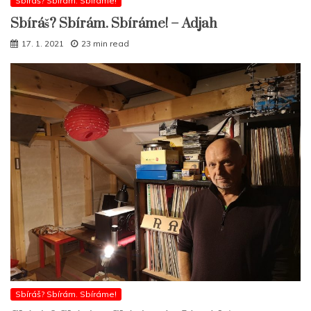
Sbíráš? Sbírám. Sbíráme!
Sbíráš? Sbírám. Sbíráme! – Adjah
17. 1. 2021
23 min read
Sbíráš? Sbírám. Sbíráme!