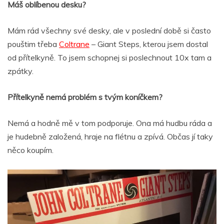
Máš oblíbenou desku?
Mám rád všechny své desky, ale v poslední době si často
pouštim třeba
Coltrane
– Giant Steps, kterou jsem dostal
od přítelkyně. To jsem schopnej si poslechnout 10x tam a
zpátky.
Přítelkyně nemá problém s tvým koníčkem?
Nemá a hodně mě v tom podporuje. Ona má hudbu ráda a
je hudebně založená, hraje na flétnu a zpívá. Občas jí taky
něco koupím.