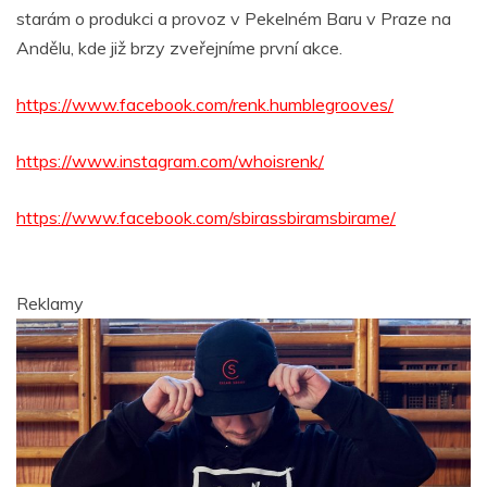
starám o produkci a provoz v Pekelném Baru v Praze na
Andělu, kde již brzy zveřejníme první akce.
https://www.facebook.com/renk.humblegrooves/
https://www.instagram.com/whoisrenk/
https://www.facebook.com/sbirassbiramsbirame/
Reklamy