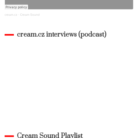
cream.cz
·
Cream Sound
cream.cz interviews (podcast)
Cream Sound Playlist