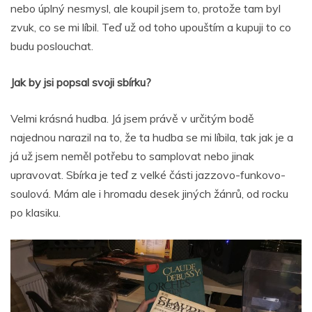
nebo úplný nesmysl, ale koupil jsem to, protože tam byl
zvuk, co se mi líbil. Teď už od toho upouštím a kupuji to co
budu poslouchat.
Jak by jsi popsal svoji sbírku?
Velmi krásná hudba. Já jsem právě v určitým bodě
najednou narazil na to, že ta hudba se mi líbila, tak jak je a
já už jsem neměl potřebu to samplovat nebo jinak
upravovat. Sbírka je teď z velké části jazzovo-funkovo-
soulová. Mám ale i hromadu desek jiných žánrů, od rocku
po klasiku.