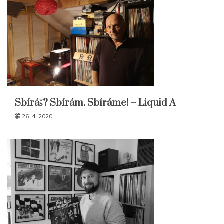
Sbíráš? Sbírám. Sbíráme! – Liquid A
26. 4. 2020