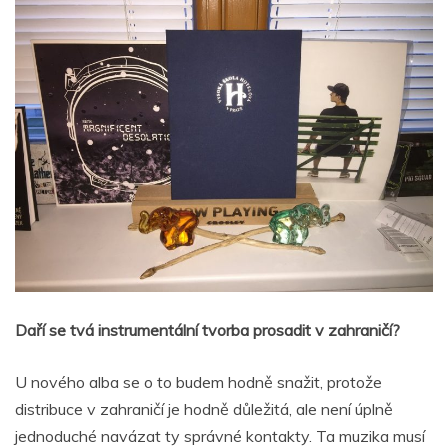
Daří se tvá instrumentální tvorba prosadit v zahraničí?
U nového alba se o to budem hodně snažit, protože
distribuce v zahraničí je hodně důležitá, ale není úplně
jednoduché navázat ty správné kontakty. Ta muzika musí