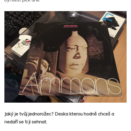
Jaký je tvůj jednorožec? Deska kterou hodně chceš a
nedaří se ti ji sehnat.