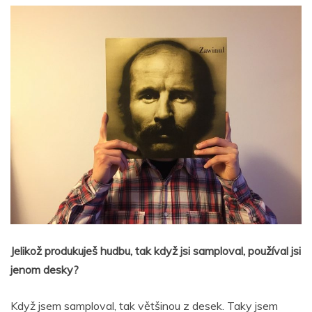
Jelikož produkuješ hudbu, tak když jsi samploval, používal jsi
jenom desky?
Když jsem samploval, tak většinou z desek. Taky jsem