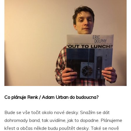
Co plánuje Renk / Adam Urban do budoucna?
Bude se vše točit okolo nové desky. Snažím se dát
dohromady band, tak uvidíme, jak to dopadne. Plánujeme
křest a občas někde budu pouštět desky. Také se nově