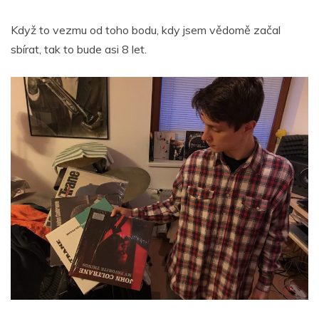
Když to vezmu od toho bodu, kdy jsem vědomě začal
sbírat, tak to bude asi 8 let.