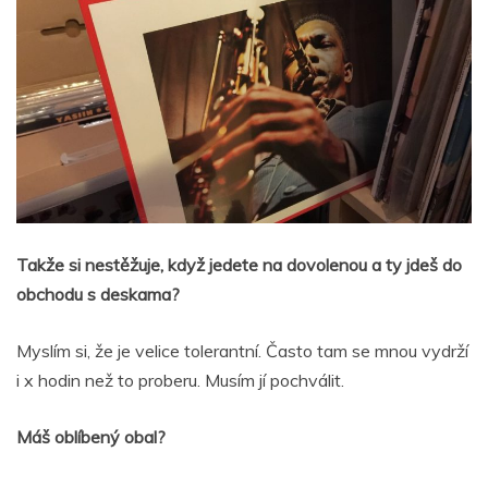
Takže si nestěžuje, když jedete na dovolenou a ty jdeš do
obchodu s deskama?
Myslím si, že je velice tolerantní. Často tam se mnou vydrží
i x hodin než to proberu. Musím jí pochválit.
Máš oblíbený obal?