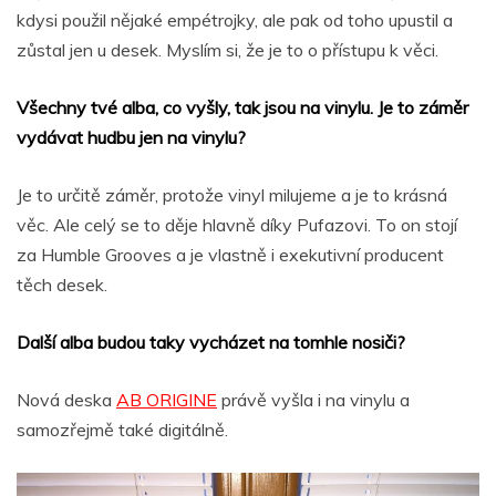
kdysi použil nějaké empétrojky, ale pak od toho upustil a
zůstal jen u desek. Myslím si, že je to o přístupu k věci.
Všechny tvé alba, co vyšly, tak jsou na vinylu. Je to záměr
vydávat hudbu jen na vinylu?
Je to určitě záměr, protože vinyl milujeme a je to krásná
věc. Ale celý se to děje hlavně díky Pufazovi. To on stojí
za Humble Grooves a je vlastně i exekutivní producent
těch desek.
Další alba budou taky vycházet na tomhle nosiči?
Nová deska
AB ORIGINE
právě vyšla i na vinylu a
samozřejmě také digitálně.