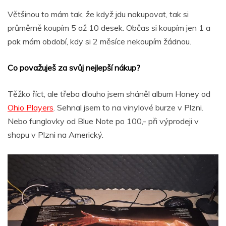
Většinou to mám tak, že když jdu nakupovat, tak si
průměrně koupím 5 až 10 desek. Občas si koupím jen 1 a
pak mám období, kdy si 2 měsíce nekoupím žádnou.
Co považuješ za svůj nejlepší nákup?
Těžko říct, ale třeba dlouho jsem sháněl album Honey od
Ohio Players
. Sehnal jsem to na vinylové burze v Plzni.
Nebo funglovky od Blue Note po 100,- při výprodeji v
shopu v Plzni na Americký.