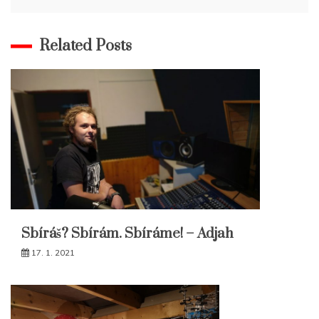
příspěvek
Related Posts
Sbíráš? Sbírám. Sbíráme! – Adjah
17. 1. 2021