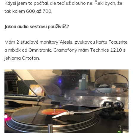
Kdysi jsem to počítal, ale teď už dlouho ne. Řekl bych, že
tak kolem 600 až 700.
Jakou audio sestavu používáš?
Mám 2 studiové monitory Alesis, zvukovou kartu Focusrite
a mixák od Omnitronic. Gramofony mám Technics 1210 s
jehlama Ortofon.