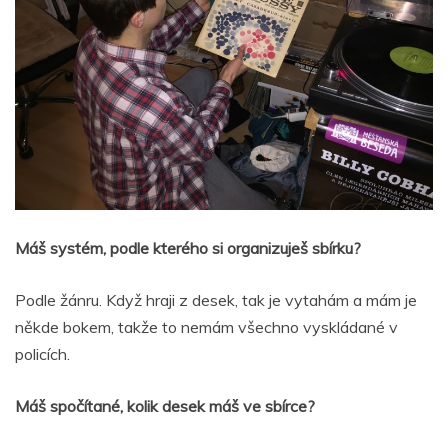
Máš systém, podle kterého si organizuješ sbírku?
Podle žánru. Když hraji z desek, tak je vytahám a mám je
někde bokem, takže to nemám všechno vyskládané v
policích.
Máš spočítané, kolik desek máš ve sbírce?