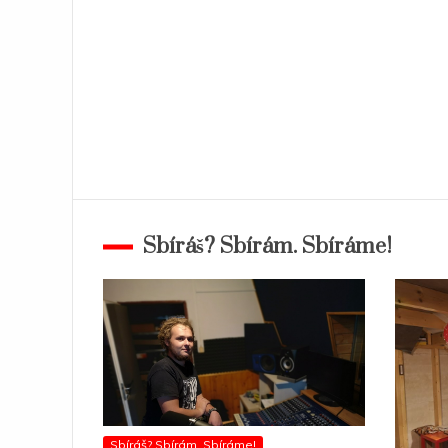
Sbíráš? Sbírám. Sbíráme!
Sbíráš? Sbírám. Sbíráme!