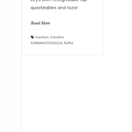
quaoteables and razor
Read More
Aachen
,
Cenário
,
FARMINGTON2016
,
flofilz