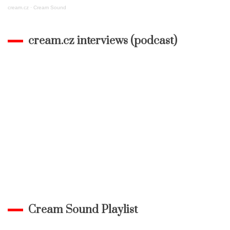
cream.cz
·
Cream Sound
cream.cz interviews (podcast)
Cream Sound Playlist