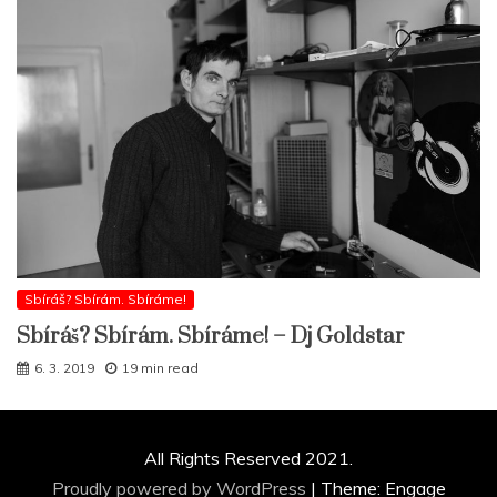
Sbíráš? Sbírám. Sbíráme!
Sbíráš? Sbírám. Sbíráme! – Dj Goldstar
6. 3. 2019
19 min read
All Rights Reserved 2021.
Proudly powered by WordPress
|
Theme: Engage