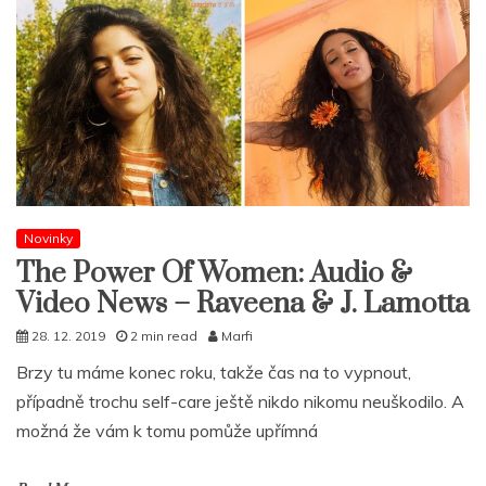
Novinky
The Power Of Women: Audio &
Video News – Raveena & J. Lamotta
28. 12. 2019
2 min read
Marfi
Brzy tu máme konec roku, takže čas na to vypnout,
případně trochu self-care ještě nikdo nikomu neuškodilo. A
možná že vám k tomu pomůže upřímná