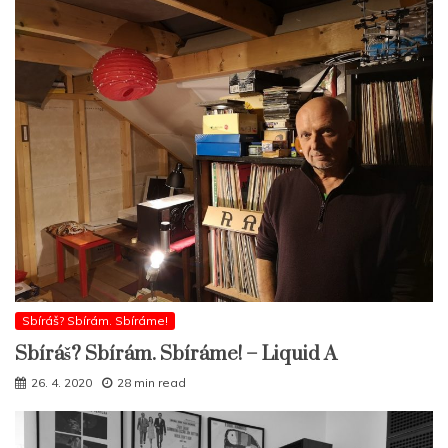
Sbíráš? Sbírám. Sbíráme!
Sbíráš? Sbírám. Sbíráme! – Liquid A
26. 4. 2020
28 min read