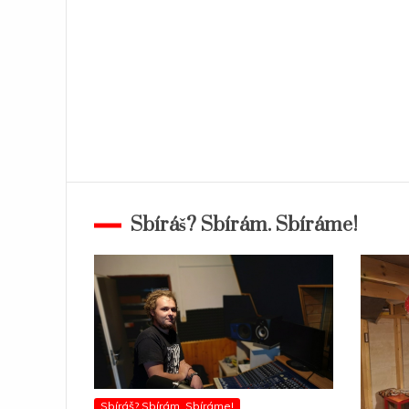
Sbíráš? Sbírám. Sbíráme!
Sbíráš? Sbírám. Sbíráme!