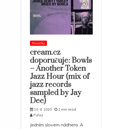
Novinky
cream.cz
doporučuje: Bowls
– Another Token
Jazz Hour (mix of
jazz records
sampled by Jay
Dee)
10. 8. 2020
2 min read
Pufaz
Jedním slovem nádhera. A