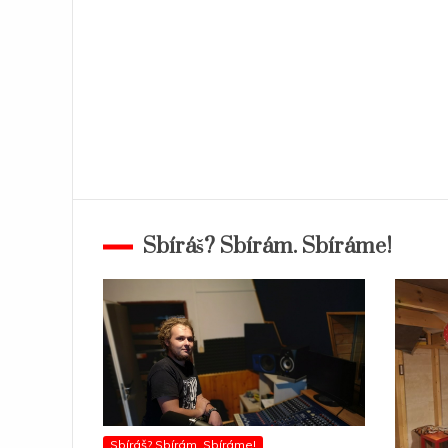
Sbíráš? Sbírám. Sbíráme!
Sbíráš? Sbírám. Sbíráme!